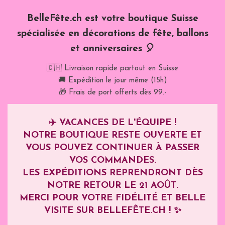
BelleFête.ch est votre boutique Suisse
spécialisée en décorations de fête, ballons
et anniversaires 🎈
🇨🇭 Livraison rapide partout en Suisse
🚚 Expédition le jour même (15h)
🎁 Frais de port offerts dès 99.-
✈️
VACANCES DE L'ÉQUIPE !
NOTRE BOUTIQUE RESTE OUVERTE ET
VOUS POUVEZ CONTINUER À PASSER
VOS COMMANDES.
LES EXPÉDITIONS REPRENDRONT DÈS
NOTRE RETOUR LE
21 AOÛT
.
MERCI POUR VOTRE FIDÉLITÉ ET BELLE
VISITE SUR BELLEFÊTE.CH ! ✨