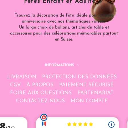
Fêtes Enfant et Adulte 🎈
Trouvez la décoration de fête idéale pour chaque
anniversaire avec nos thématiques variées.
Un large choix de ballons, articles de table et
accessoires pour des célébrations mémorables partout
en Suisse.
INFORMATIONS
LIVRAISON
PROTECTION DES DONNÉES
CGV
A PROPOS
PAIEMENT SÉCURISÉ
FOIRE AUX QUESTIONS
PARTENARIAT
CONTACTEZ-NOUS
MON COMPTE