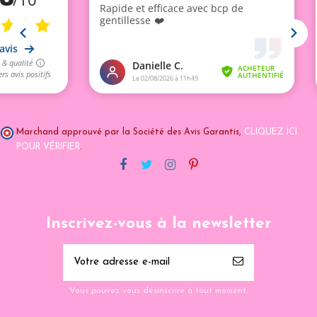
Marchand approuvé par la Société des Avis Garantis,
CLIQUEZ ICI
POUR VÉRIFIER
.
Inscrivez-vous à la newsletter
Vous pouvez vous désinscrire à tout moment.