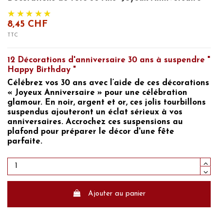
8,45 CHF
TTC
12 Décorations d'anniversaire 30 ans à suspendre "
Happy Birthday "
Célébrez
vos 30 ans avec l’aide de ces décorations
« Joyeux Anniversaire »
pour une célébration
glamour. En noir, argent et or, ces jolis tourbillons
suspendus ajouteront un éclat sérieux à vos
anniversaires. Accrochez ces suspensions au
plafond pour préparer le
décor d'une fête
parfaite.
Ajouter au panier