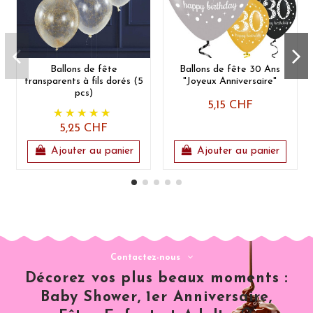
Ballons de fête
Ballons de fête 30 Ans
transparents à fils dorés (5
"Joyeux Anniversaire"
pcs)
5,15 CHF
5,25 CHF
Ajouter au panier
Ajouter au panier
Contactez-nous
Décorez vos plus beaux moments :
Baby Shower, 1er Anniversaire,