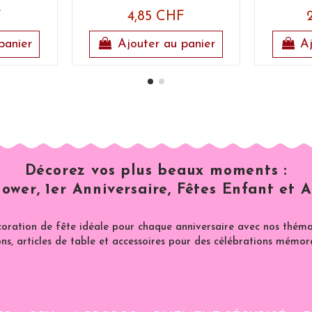
F
4,85 CHF
panier
Ajouter au panier
Aj
Décorez vos plus beaux moments :
ower, 1er Anniversaire, Fêtes Enfant et A
coration de fête idéale pour chaque anniversaire avec nos thémat
ns, articles de table et accessoires pour des célébrations mémor