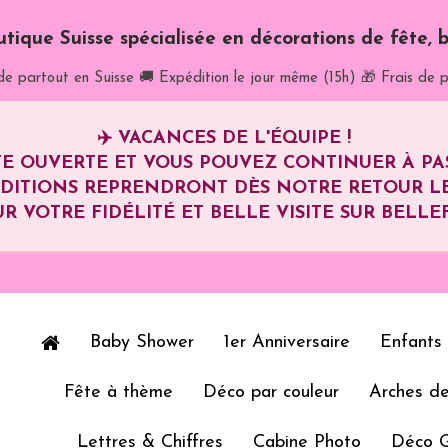
utique Suisse spécialisée en décorations de fête, b
de partout en Suisse
🚚 Expédition le jour même (15h)
🎁 Frais de p
✈️
VACANCES DE L'ÉQUIPE !
E OUVERTE ET VOUS POUVEZ CONTINUER À P
ÉDITIONS REPRENDRONT DÈS NOTRE RETOUR L
R VOTRE FIDÉLITÉ ET BELLE VISITE SUR BELLEF
Baby Shower
1er Anniversaire
Enfants
Fête à thème
Déco par couleur
Arches de
Lettres & Chiffres
Cabine Photo
Déco 