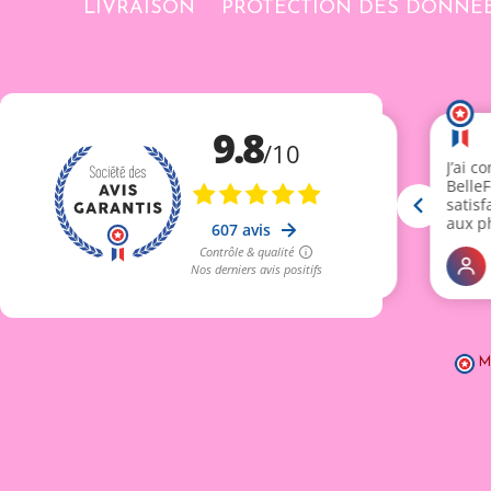
LIVRAISON
PROTECTION DES DONNÉ
M