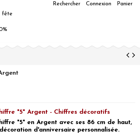
Rechercher
Connexion
Panier
 fête
50%
 Argent
iffre "5" Argent - Chiffres décoratifs
hiffre "5" en Argent
avec ses 86 cm de haut,
décoration d'anniversaire personnalisée.