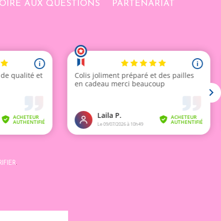
OIRE AUX QUESTIONS
PARTENARIAT
IFIER
.