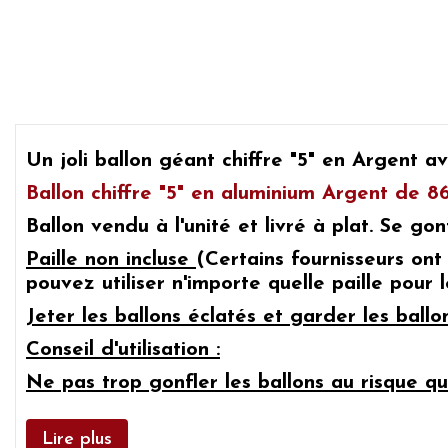
Un joli
ballon géant chiffre "5" en Argent
av
Ballon chiffre "5" en aluminium Argent de 
Ballon vendu à l'unité et livré à plat. Se gonf
Paille non incluse
(Certains fournisseurs ont
pouvez utiliser n'importe quelle paille pour
Jeter les ballons éclatés et garder les ball
Conseil d'utilisation :
Ne pas trop gonfler les ballons au risque qu'
Lire plus