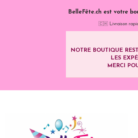
BelleFête.ch est votre bo
🇨🇭 Livraison rapi
NOTRE BOUTIQUE REST
LES EXP
MERCI POU