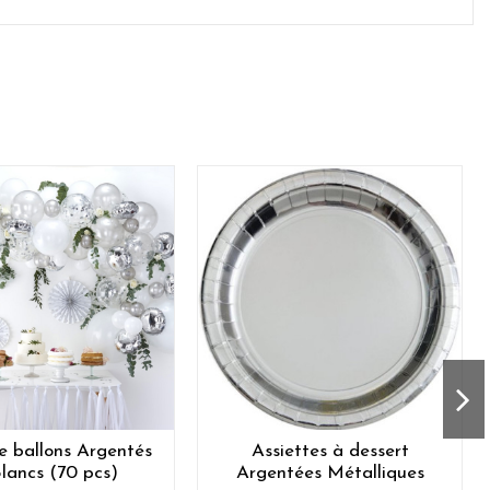
e ballons Argentés
Assiettes à dessert
Blancs (70 pcs)
Argentées Métalliques