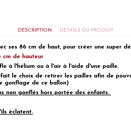
DESCRIPTION
DÉTAILS DU PRODUIT
ec ses 86 cm de haut, pour créer une super
dé
86 cm de hauteur
le à l'hélium ou à l'air à l'aide d'une paille.
 fait le choix de retirer les pailles afin de po
 le gonflage de ce ballon)
ons non gonflés hors portée des enfants.
ils éclatent.