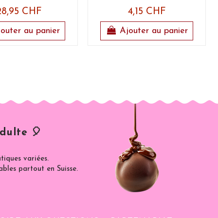
28,95 CHF
4,15 CHF
outer au panier
Ajouter au panier
dulte 🎈
iques variées.
ables partout en Suisse.