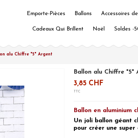
Emporte-Pièces
Ballons
Accessoires de
Cadeaux Qui Brillent
Noël
Soldes -
lon alu Chiffre "5" Argent
Ballon alu Chiffre "5"
3,85 CHF
TTC
Ballon en aluminium ch
Un joli
ballon géant c
pour créer une super