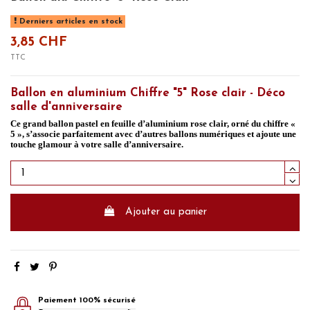
Derniers articles en stock
3,85 CHF
TTC
Ballon en aluminium Chiffre "5" Rose clair - Déco
salle
d'anniversaire
Ce grand ballon pastel en feuille d’aluminium rose clair, orné du chiffre «
5 », s’associe parfaitement avec d’autres ballons numériques et ajoute une
touche glamour à votre salle d’anniversaire.
Ajouter au panier
Paiement 100% sécurisé