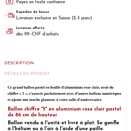
Payez en toute confiance
Expédiée de Suisse
Livraison exclusive en Suisse (2-3 jours)
Livraison offerte
dès 99.-CHF d’achats
DESCRIPTION
DÉTAILS DU PRODUIT
Ce grand ballon pastel en feuille d’aluminium rose clair, orné du
chiffre « 5 », s’associe parfaitement avec d’autres ballons numériques
et ajoute une touche glamour à votre salle d’anniversaire.
Ballon chiffre "5" en aluminium rose clair pastel
de 86 cm de hauteur
Ballon vendu à l'unité et livré à plat. Se gonfle
à l'hélium ou à l'air à l'aide d'une paille.