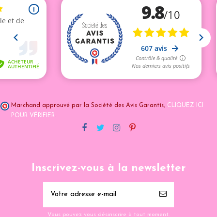
Marchand approuvé par la Société des Avis Garantis,
CLIQUEZ ICI
POUR VÉRIFIER
.
Inscrivez-vous à la newsletter
Vous pouvez vous désinscrire à tout moment.