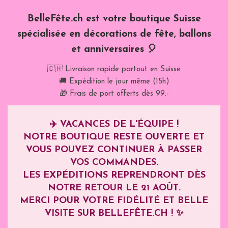
BelleFête.ch est votre boutique Suisse
spécialisée en décorations de fête, ballons
et anniversaires 🎈
🇨🇭 Livraison rapide partout en Suisse
🚚 Expédition le jour même (15h)
🎁 Frais de port offerts dès 99.-
✈️
VACANCES DE L'ÉQUIPE !
NOTRE BOUTIQUE RESTE OUVERTE ET
VOUS POUVEZ CONTINUER À PASSER
VOS COMMANDES.
LES EXPÉDITIONS REPRENDRONT DÈS
NOTRE RETOUR LE
21 AOÛT
.
MERCI POUR VOTRE FIDÉLITÉ ET BELLE
VISITE SUR BELLEFÊTE.CH ! ✨