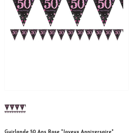
Guirlande 50 Ans Rose "Joyeux Anniversaire"