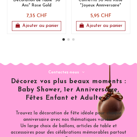
Décoration de table "50
Confettis 50 Ans Rose
Ans" Rose Gold
"Joyeux Anniversaire"
7,35 CHF
5,95 CHF
Ajouter au panier
Ajouter au panier
Contactez-nous
Décorez vos plus beaux moments :
Baby Shower, 1er Anniversaire,
Fêtes Enfant et Adulte 🎈
Trouvez la décoration de fête idéale pour chaque
anniversaire avec nos thématiques variées.
Un large choix de ballons, articles de table et
accessoires pour des célébrations mémorables partout