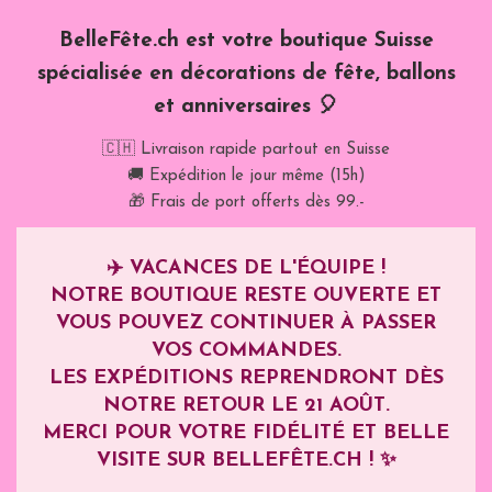
BelleFête.ch est votre boutique Suisse
spécialisée en décorations de fête, ballons
et anniversaires 🎈
🇨🇭 Livraison rapide partout en Suisse
🚚 Expédition le jour même (15h)
🎁 Frais de port offerts dès 99.-
✈️
VACANCES DE L'ÉQUIPE !
NOTRE BOUTIQUE RESTE OUVERTE ET
VOUS POUVEZ CONTINUER À PASSER
VOS COMMANDES.
LES EXPÉDITIONS REPRENDRONT DÈS
NOTRE RETOUR LE
21 AOÛT
.
MERCI POUR VOTRE FIDÉLITÉ ET BELLE
VISITE SUR BELLEFÊTE.CH ! ✨