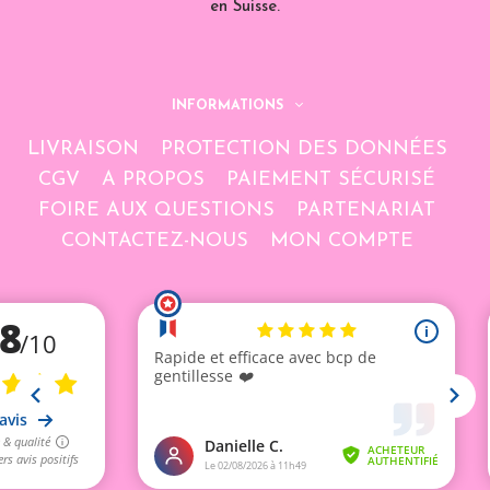
en Suisse.
INFORMATIONS
LIVRAISON
PROTECTION DES DONNÉES
CGV
A PROPOS
PAIEMENT SÉCURISÉ
FOIRE AUX QUESTIONS
PARTENARIAT
CONTACTEZ-NOUS
MON COMPTE