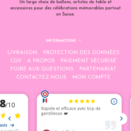
Un large choix de ballons, articles de table et
accessoires pour des célébrations mémorables partout
en Suisse.
INFORMATIONS
LIVRAISON
PROTECTION DES DONNÉES
CGV
A PROPOS
PAIEMENT SÉCURISÉ
FOIRE AUX QUESTIONS
PARTENARIAT
CONTACTEZ-NOUS
MON COMPTE