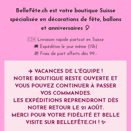
BelleFête.ch est votre boutique Suisse
spécialisée en décorations de fête, ballons
et anniversaires 🎈
🇨🇭 Livraison rapide partout en Suisse
🚚 Expédition le jour même (15h)
🎁 Frais de port offerts dès 99.-
✈️
VACANCES DE L'ÉQUIPE !
NOTRE BOUTIQUE RESTE OUVERTE ET
VOUS POUVEZ CONTINUER À PASSER
VOS COMMANDES.
LES EXPÉDITIONS REPRENDRONT DÈS
NOTRE RETOUR LE
21 AOÛT
.
MERCI POUR VOTRE FIDÉLITÉ ET BELLE
VISITE SUR BELLEFÊTE.CH ! ✨