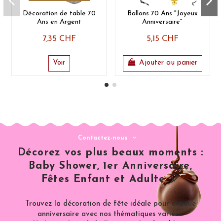
Décoration de table 70
Ballons 70 Ans "Joyeux
Ans en Argent
Anniversaire"
7,35 CHF
5,15 CHF
Voir
Ajouter au panier
Contactez-nous
Décorez vos plus beaux moments :
Baby Shower, 1er Anniversaire,
Fêtes Enfant et Adulte 🎈
Trouvez la décoration de fête idéale pour chaque
anniversaire avec nos thématiques variées.