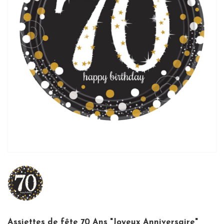
Assiettes de fête 70 Ans "Joyeux Anniversaire"