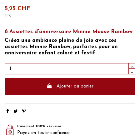
5,25 CHF
TTC
8 Assiettes d'anniversaire Minnie Mouse Rainbow
Créez une ambiance pleine de joie avec ces
assiettes Minnie Rainbow, parfaites pour un
anniversaire enfant coloré et festif.
Ajouter au panier
Paiement 100% sécurisé
Payez en toute confiance