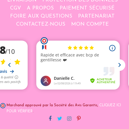
LIVRAISON
PROTECTION DES DONNÉES
CGV
A PROPOS
PAIEMENT SÉCURISÉ
FOIRE AUX QUESTIONS
PARTENARIAT
CONTACTEZ-NOUS
MON COMPTE
Marchand approuvé par la Société des Avis Garantis,
CLIQUEZ ICI
POUR VÉRIFIER
.