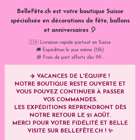
BelleFête.ch est votre boutique Suisse
spécialisée en décorations de fête, ballons
et anniversaires 🎈
🇨🇭 Livraison rapide partout en Suisse
🚚 Expédition le jour même (15h)
🎁 Frais de port offerts dès 99.-
✈️
VACANCES DE L'ÉQUIPE !
NOTRE BOUTIQUE RESTE OUVERTE ET
VOUS POUVEZ CONTINUER À PASSER
VOS COMMANDES.
LES EXPÉDITIONS REPRENDRONT DÈS
NOTRE RETOUR LE
21 AOÛT
.
MERCI POUR VOTRE FIDÉLITÉ ET BELLE
VISITE SUR BELLEFÊTE.CH ! ✨