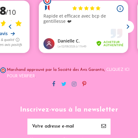
Marchand approuvé par la Société des Avis Garantis,
CLIQUEZ ICI
POUR VÉRIFIER
.
Inscrivez-vous à la newsletter