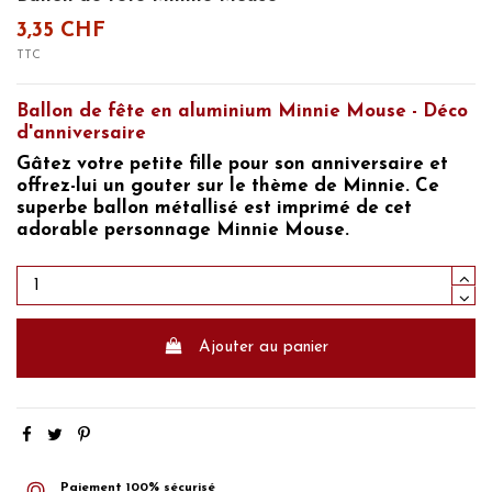
3,35 CHF
TTC
Ballon de fête en aluminium Minnie Mouse - Déco
d'anniversaire
Gâtez
votre petite fille pour son anniversaire
et
offrez-lui un gouter sur le
thème de Minnie.
Ce
superbe
ballon métallisé est imprimé de cet
adorable personnage Minnie Mouse.
Ajouter au panier
Paiement 100% sécurisé