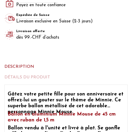
Payez en toute confiance
Expédiée de Suisse
Livraison exclusive en Suisse (2-3 jours)
Livraison offerte
dès 99.-CHF d’achats
DESCRIPTION
DÉTAILS DU PRODUIT
Gâtez
votre petite fille pour son anniversaire
et
offrez-lui un gouter sur le
thème de Minnie.
Ce
superbe
ballon métallisé de cet adorable
personnage Minnie Mouse.
Ballon en aluminium Minnie Mouse
de 45 cm
avec ruban de 1,5 m
Ballon vendu à l'unité et livré à plat. Se gonfle