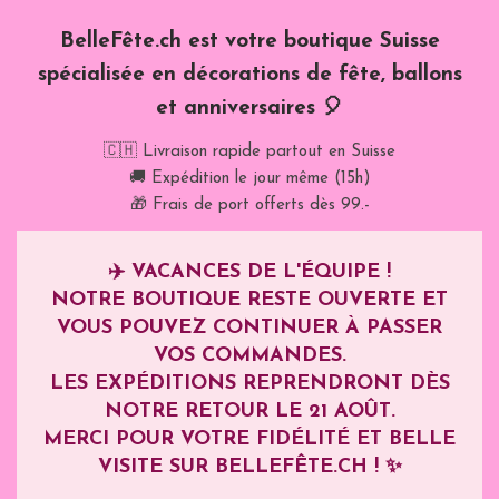
BelleFête.ch est votre boutique Suisse
spécialisée en décorations de fête, ballons
et anniversaires 🎈
🇨🇭 Livraison rapide partout en Suisse
🚚 Expédition le jour même (15h)
🎁 Frais de port offerts dès 99.-
✈️
VACANCES DE L'ÉQUIPE !
NOTRE BOUTIQUE RESTE OUVERTE ET
VOUS POUVEZ CONTINUER À PASSER
VOS COMMANDES.
LES EXPÉDITIONS REPRENDRONT DÈS
NOTRE RETOUR LE
21 AOÛT
.
MERCI POUR VOTRE FIDÉLITÉ ET BELLE
VISITE SUR BELLEFÊTE.CH ! ✨