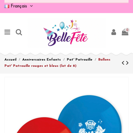
Français
0
Accueil
Anniversaires Enfants
Pat' Patrouille
Ballons
Pat' Patrouille rouges et bleus (lot de 8)