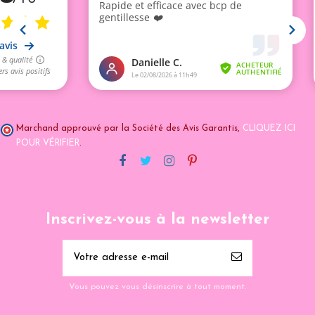
Marchand approuvé par la Société des Avis Garantis,
CLIQUEZ ICI
POUR VÉRIFIER
.
Inscrivez-vous à la newsletter
Vous pouvez vous désinscrire à tout moment.