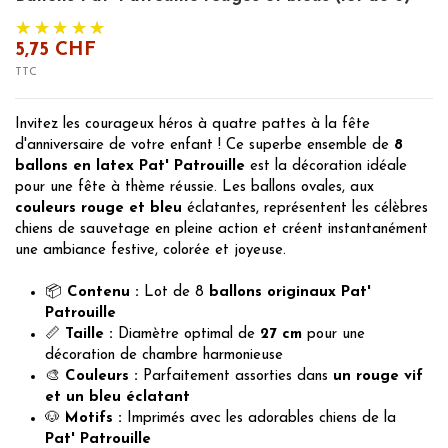
5,75 CHF
TTC
Invitez les courageux héros à quatre pattes à la fête
d'anniversaire de votre enfant ! Ce superbe ensemble de
8
ballons en latex Pat' Patrouille
est la décoration idéale
pour une fête à thème réussie. Les ballons ovales, aux
couleurs rouge et bleu
éclatantes, représentent les célèbres
chiens de sauvetage en pleine action et créent instantanément
une ambiance festive, colorée et joyeuse.
📦
Contenu :
Lot de 8
ballons originaux Pat'
Patrouille
📏
Taille :
Diamètre optimal de
27 cm
pour une
décoration de chambre harmonieuse
🎨
Couleurs :
Parfaitement assorties dans
un rouge vif
et un bleu éclatant
🐶
Motifs :
Imprimés avec les adorables chiens de la
Pat' Patrouille