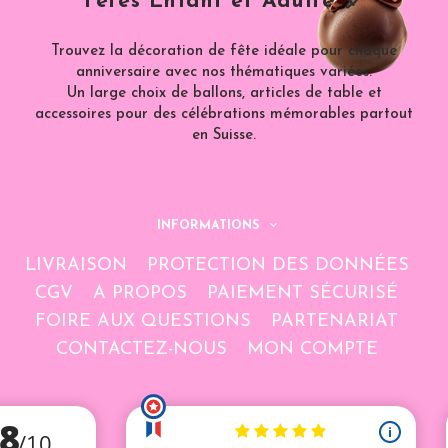
Fêtes Enfant et Adulte 🎈
Trouvez la décoration de fête idéale pour chaque
anniversaire avec nos thématiques variées.
Un large choix de ballons, articles de table et
accessoires pour des célébrations mémorables partout
en Suisse.
INFORMATIONS
LIVRAISON
PROTECTION DES DONNÉES
CGV
A PROPOS
PAIEMENT SÉCURISÉ
FOIRE AUX QUESTIONS
PARTENARIAT
CONTACTEZ-NOUS
MON COMPTE