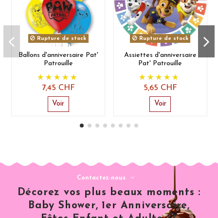
Rupture de stock
Rupture de stock
Ballons d'anniversaire Pat'
Assiettes d'anniversaire
Patrouille
Pat' Patrouille
7,45 CHF
5,65 CHF
Voir
Voir
Contactez-nous
Décorez vos plus beaux moments :
Baby Shower, 1er Anniversaire,