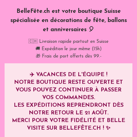
BelleFête.ch est votre boutique Suisse
spécialisée en décorations de fête, ballons
et anniversaires 🎈
🇨🇭 Livraison rapide partout en Suisse
🚚 Expédition le jour même (15h)
🎁 Frais de port offerts dès 99.-
✈️
VACANCES DE L'ÉQUIPE !
NOTRE BOUTIQUE RESTE OUVERTE ET
VOUS POUVEZ CONTINUER À PASSER
VOS COMMANDES.
LES EXPÉDITIONS REPRENDRONT DÈS
NOTRE RETOUR LE
21 AOÛT
.
MERCI POUR VOTRE FIDÉLITÉ ET BELLE
VISITE SUR BELLEFÊTE.CH ! ✨