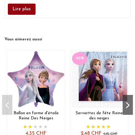
Lire plus
Vous aimerez aussi
-50%
Ballon en forme d'étoile
Serviettes de fête Reine
Reine Des Neiges
des neiges
4,35 CHF
2,48 CHF
4,95 CHF