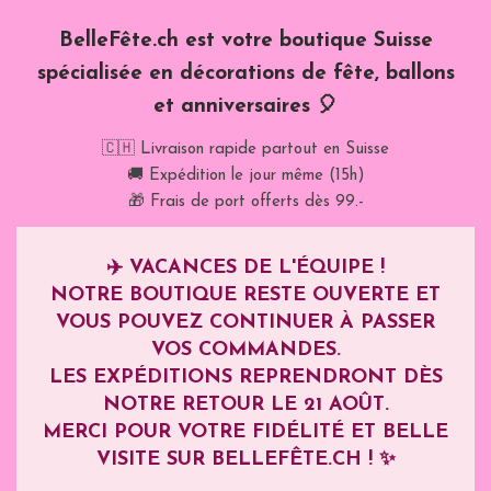
BelleFête.ch est votre boutique Suisse
spécialisée en décorations de fête, ballons
et anniversaires 🎈
🇨🇭 Livraison rapide partout en Suisse
🚚 Expédition le jour même (15h)
🎁 Frais de port offerts dès 99.-
✈️
VACANCES DE L'ÉQUIPE !
NOTRE BOUTIQUE RESTE OUVERTE ET
VOUS POUVEZ CONTINUER À PASSER
VOS COMMANDES.
LES EXPÉDITIONS REPRENDRONT DÈS
NOTRE RETOUR LE
21 AOÛT
.
MERCI POUR VOTRE FIDÉLITÉ ET BELLE
VISITE SUR BELLEFÊTE.CH ! ✨