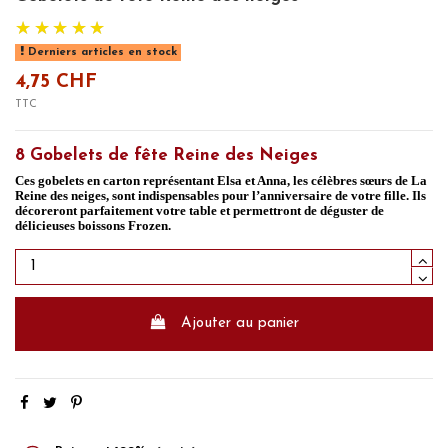
Derniers articles en stock
4,75 CHF
TTC
8 Gobelets de fête Reine des Neiges
Ces gobelets en carton représentant Elsa et Anna, les célèbres sœurs de La
Reine des neiges, sont indispensables pour l’anniversaire de votre fille. Ils
décoreront parfaitement votre table et permettront de déguster de
délicieuses boissons Frozen.
Ajouter au panier