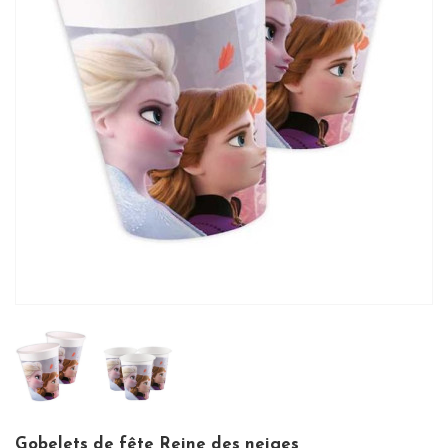
Gobelets de fête Reine des neiges