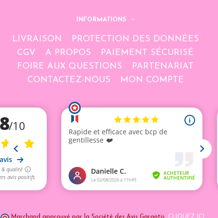
INFORMATIONS
LIVRAISON
PROTECTION DES DONNÉES
CGV
A PROPOS
PAIEMENT SÉCURISÉ
FOIRE AUX QUESTIONS
PARTENARIAT
CONTACTEZ-NOUS
MON COMPTE
Marchand approuvé par la Société des Avis Garantis,
CLIQUEZ ICI