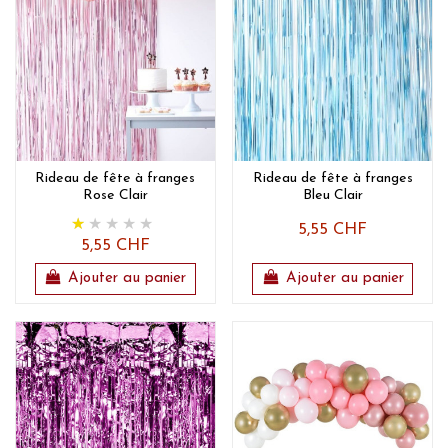
Rideau de fête à franges
Rideau de fête à franges
Rose Clair
Bleu Clair
5,55 CHF
5,55 CHF
Ajouter au panier
Ajouter au panier