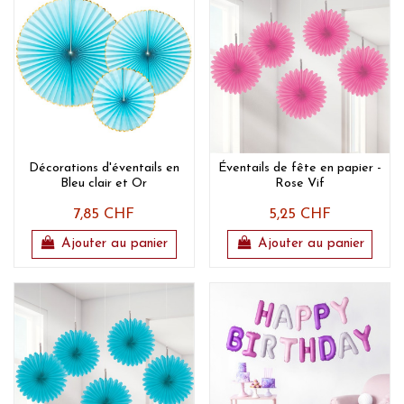
Décorations d'éventails en
Éventails de fête en papier -
Bleu clair et Or
Rose Vif
7,85 CHF
5,25 CHF
Ajouter au panier
Ajouter au panier