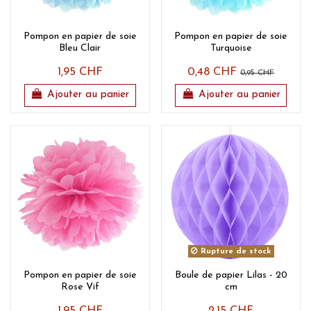
Pompon en papier de soie
Pompon en papier de soie
Bleu Clair
Turquoise
1,95 CHF
0,48 CHF
0,95 CHF
Ajouter au panier
Ajouter au panier
Rupture de stock
Pompon en papier de soie
Boule de papier Lilas - 20
Rose Vif
cm
1,95 CHF
2,15 CHF