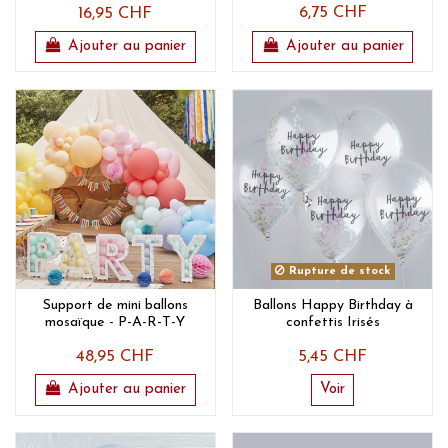
6,75 CHF
16,95 CHF
Ajouter au panier
Ajouter au panier
Rupture de stock
Support de mini ballons
Ballons Happy Birthday à
mosaïque - P-A-R-T-Y
confettis Irisés
48,95 CHF
5,45 CHF
Ajouter au panier
Voir