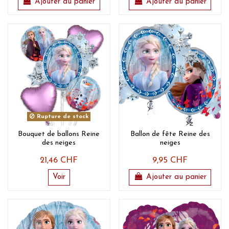
Ajouter au panier
Ajouter au panier
Rupture de stock
Bouquet de ballons Reine
Ballon de fête Reine des
des neiges
neiges
21,46 CHF
9,95 CHF
Voir
Ajouter au panier