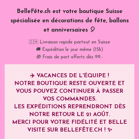
BelleFête.ch est votre boutique Suisse
spécialisée en décorations de fête, ballons
et anniversaires 🎈
🇨🇭 Livraison rapide partout en Suisse
🚚 Expédition le jour même (15h)
🎁 Frais de port offerts dès 99.-
✈️
VACANCES DE L'ÉQUIPE !
NOTRE BOUTIQUE RESTE OUVERTE ET
VOUS POUVEZ CONTINUER À PASSER
VOS COMMANDES.
LES EXPÉDITIONS REPRENDRONT DÈS
NOTRE RETOUR LE
21 AOÛT
.
MERCI POUR VOTRE FIDÉLITÉ ET BELLE
VISITE SUR BELLEFÊTE.CH ! ✨