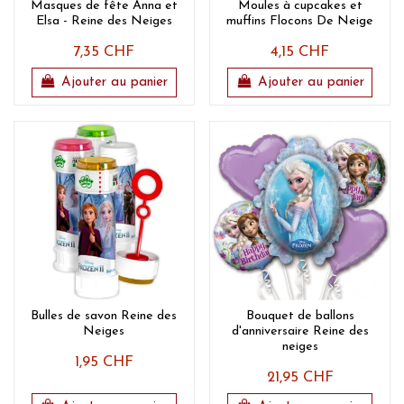
Masques de fête Anna et
Moules à cupcakes et
Elsa - Reine des Neiges
muffins Flocons De Neige
7,35 CHF
4,15 CHF
Ajouter au panier
Ajouter au panier
Bulles de savon Reine des
Bouquet de ballons
Neiges
d'anniversaire Reine des
neiges
1,95 CHF
21,95 CHF