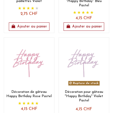
paillettes Violet
"Happy Birthday" Bleu
Pastel
2,75 CHF
4,15 CHF
Ajouter au panier
Ajouter au panier
Rupture de stock
Décoration de gâteau
Décoration pour gâteau
Happy Birthday Rose Pastel
"Happy Birthday" Violet
Pastel
4,15 CHF
4,15 CHF