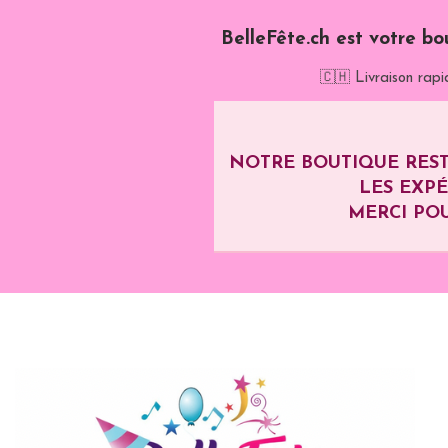
BelleFête.ch est votre bo
🇨🇭 Livraison rapi
NOTRE BOUTIQUE REST
LES EXP
MERCI POU