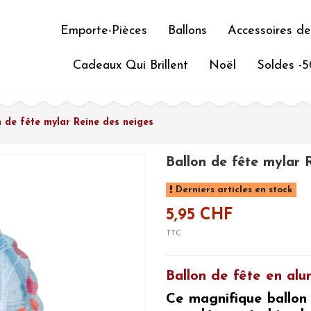
Emporte-Pièces
Ballons
Accessoires de
Cadeaux Qui Brillent
Noël
Soldes -
n de fête mylar Reine des neiges
Ballon de fête mylar 
Derniers articles en stock
5,95 CHF
TTC
Ballon de fête en al
Ce magnifique ballon