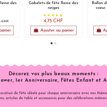
Reine des
Gobelets de fête Reine des
Ballon d
neiges
coeur 
4,75 CHF
5 CHF
panier
Ajouter au panier
Aj
Décorez vos plus beaux moments :
ower, 1er Anniversaire, Fêtes Enfant et A
coration de fête idéale pour chaque anniversaire avec nos thémat
ns, articles de table et accessoires pour des célébrations mémor