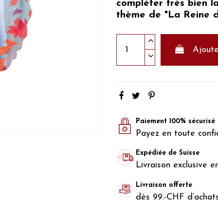
compléter très bien l
thème de "La Reine d
Ajoute
Paiement 100% sécurisé
Payez en toute confi
Expédiée de Suisse
Livraison exclusive e
Livraison offerte
dès 99.-CHF d’achat