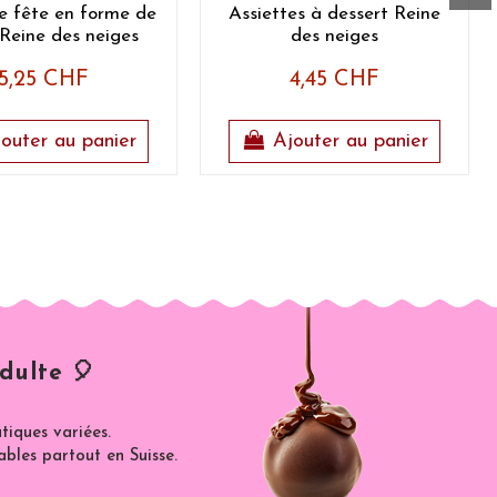
e fête en forme de
Assiettes à dessert Reine
Reine des neiges
des neiges
5,25 CHF
4,45 CHF
outer au panier
Ajouter au panier
dulte 🎈
iques variées.
ables partout en Suisse.