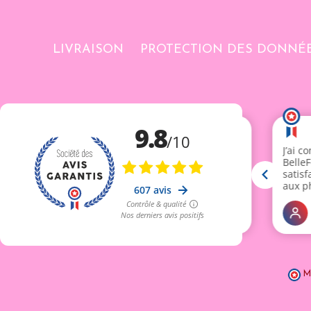
LIVRAISON
PROTECTION DES DONNÉ
M