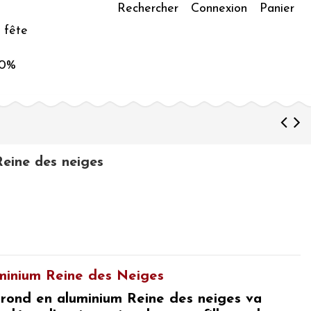
Rechercher
Connexion
Panier
 fête
50%
Reine des neiges
uminium Reine des Neiges
 rond en aluminium
Reine des neiges
va