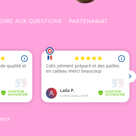
OIRE AUX QUESTIONS
PARTENARIAT
IFIER
.