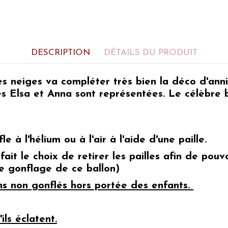
DESCRIPTION
DÉTAILS DU PRODUIT
s neiges
va compléter très bien la déco d'
anni
s Elsa et Anna
sont représentées. Le célèbre
le à l'hélium ou à l'air à l'aide d'une paille.
 fait le choix de retirer les pailles afin de po
 le gonflage de ce ballon)
ons non gonflés hors portée des enfants.
ils éclatent.