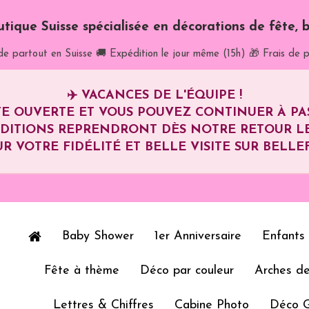
utique Suisse spécialisée en décorations de fête, b
de partout en Suisse
🚚 Expédition le jour même (15h)
🎁 Frais de p
✈️
VACANCES DE L'ÉQUIPE !
E OUVERTE ET VOUS POUVEZ CONTINUER À P
ÉDITIONS REPRENDRONT DÈS NOTRE RETOUR L
R VOTRE FIDÉLITÉ ET BELLE VISITE SUR BELLEF
Baby Shower
1er Anniversaire
Enfants
Fête à thème
Déco par couleur
Arches de
Lettres & Chiffres
Cabine Photo
Déco 