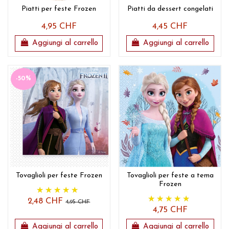
Piatti per feste Frozen
Piatti da dessert congelati
4,95 CHF
4,45 CHF
Aggiungi al carrello
Aggiungi al carrello
-50%
Tovaglioli per feste Frozen
Tovaglioli per feste a tema
Frozen
2,48 CHF
4,95 CHF
4,75 CHF
Aggiungi al carrello
Aggiungi al carrello