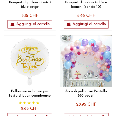
Bouquet di palloncini misti
Bouquet di palloncini blu e
blu e beige
bianchi (set da 10)
3,15 CHF
8,65 CHF
Aggiungi al carrello
Aggiungi al carrello
Palloncino in lamina per
Arco di palloncini Pastello
festa di buon compleanno
(80 pezzi)
28,95 CHF
2,65 CHF