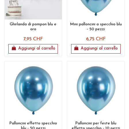
Ghirlanda di pompon blu e
Mini palloncini a specchio blu
oro
- 50 pezzi
7,95 CHF
6,75 CHF
Aggiungi al carrello
Aggiungi al carrello
Palloncini effetto specchio
Palloncini per feste blu
blu - 50 pezzi
effetto specchio - 10 pezzi