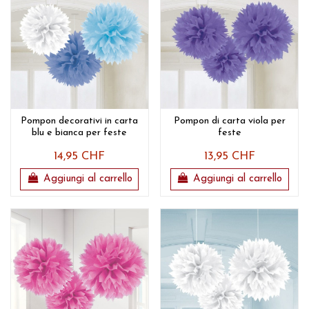
Pompon decorativi in carta
Pompon di carta viola per
blu e bianca per feste
feste
14,95 CHF
13,95 CHF
Aggiungi al carrello
Aggiungi al carrello