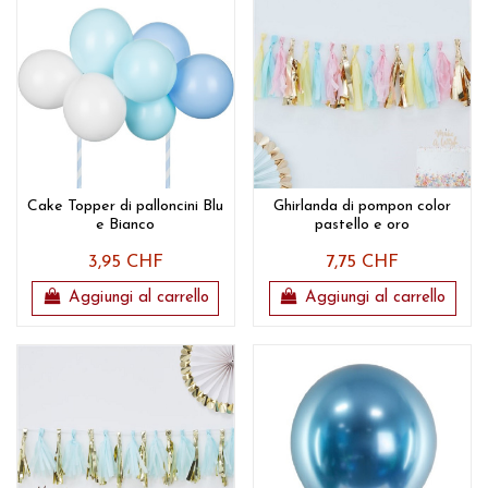
Cake Topper di palloncini Blu
Ghirlanda di pompon color
e Bianco
pastello e oro
3,95 CHF
7,75 CHF
Aggiungi al carrello
Aggiungi al carrello