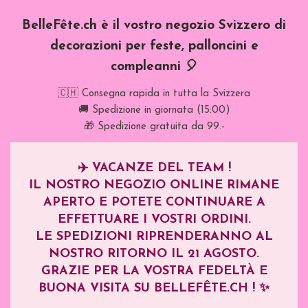
BelleFête.ch è il vostro negozio Svizzero di
decorazioni per feste, palloncini e
compleanni 🎈
🇨🇭 Consegna rapida in tutta la Svizzera
🚚 Spedizione in giornata (15:00)
🎁 Spedizione gratuita da 99.-
✈️
VACANZE DEL TEAM !
IL NOSTRO NEGOZIO ONLINE RIMANE
APERTO E POTETE CONTINUARE A
EFFETTUARE I VOSTRI ORDINI.
LE SPEDIZIONI RIPRENDERANNO AL
NOSTRO RITORNO IL
21 AGOSTO
.
GRAZIE PER LA VOSTRA FEDELTÀ E
BUONA VISITA SU BELLEFÊTE.CH ! ✨