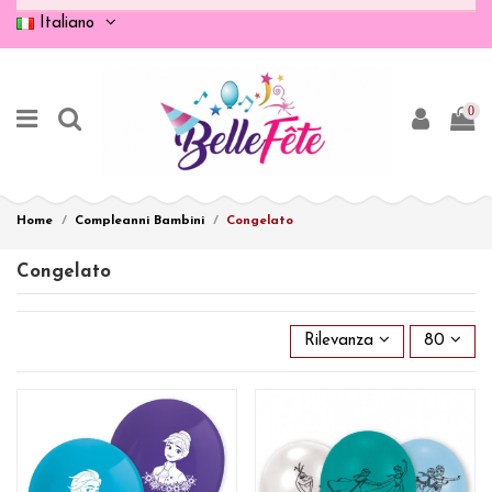
Italiano
0
Home
Compleanni Bambini
Congelato
Congelato
Rilevanza
80