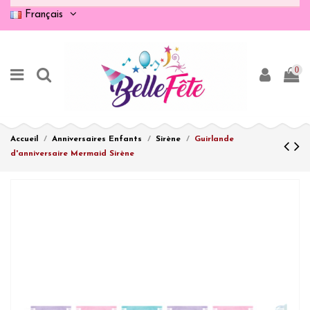
Français
0
Accueil
Anniversaires Enfants
Sirène
Guirlande
d'anniversaire Mermaid Sirène