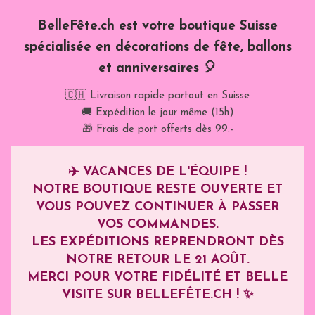
BelleFête.ch est votre boutique Suisse
spécialisée en décorations de fête, ballons
et anniversaires 🎈
🇨🇭 Livraison rapide partout en Suisse
🚚 Expédition le jour même (15h)
🎁 Frais de port offerts dès 99.-
✈️
VACANCES DE L'ÉQUIPE !
NOTRE BOUTIQUE RESTE OUVERTE ET
VOUS POUVEZ CONTINUER À PASSER
VOS COMMANDES.
LES EXPÉDITIONS REPRENDRONT DÈS
NOTRE RETOUR LE
21 AOÛT
.
MERCI POUR VOTRE FIDÉLITÉ ET BELLE
VISITE SUR BELLEFÊTE.CH ! ✨