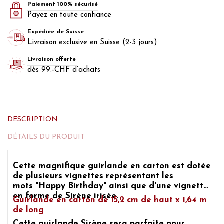
Paiement 100% sécurisé
Payez en toute confiance
Expédiée de Suisse
Livraison exclusive en Suisse (2-3 jours)
Livraison offerte
dès 99.-CHF d’achats
DESCRIPTION
DÉTAILS DU PRODUIT
Cette magnifique guirlande en carton est dotée
de plusieurs vignettes représentant les
mots
"Happy Birthday"
ainsi que d'une vignette
en forme de
Sirène irisée.
Guirlande en carton de 15,2 cm de haut x 1,64 m
de long
Cette guirlande
Sirène
sera parfaite pour