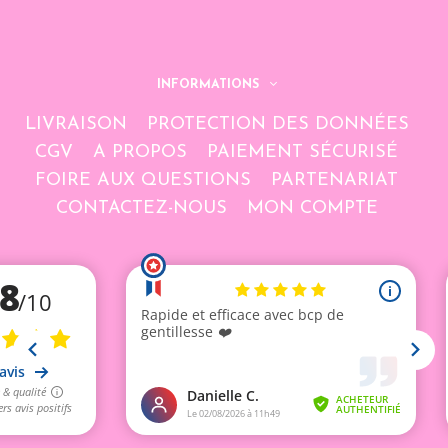
INFORMATIONS
LIVRAISON
PROTECTION DES DONNÉES
CGV
A PROPOS
PAIEMENT SÉCURISÉ
FOIRE AUX QUESTIONS
PARTENARIAT
CONTACTEZ-NOUS
MON COMPTE