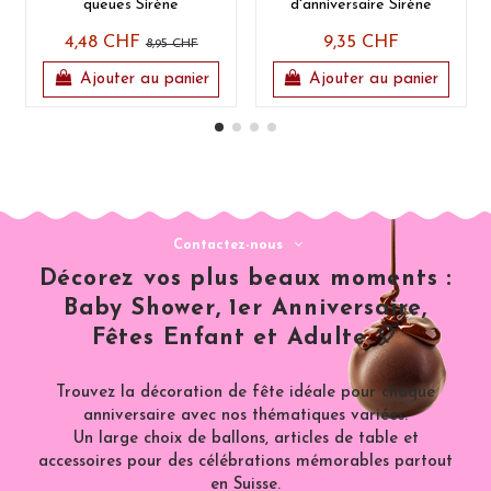
queues Sirène
d'anniversaire Sirène
4,48 CHF
9,35 CHF
8,95 CHF
Ajouter au panier
Ajouter au panier
Contactez-nous
Décorez vos plus beaux moments :
Baby Shower, 1er Anniversaire,
Fêtes Enfant et Adulte 🎈
Trouvez la décoration de fête idéale pour chaque
anniversaire avec nos thématiques variées.
Un large choix de ballons, articles de table et
accessoires pour des célébrations mémorables partout
en Suisse.