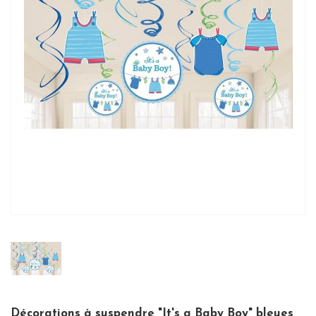
Décorations à suspendre "It's a Baby Boy" bleues