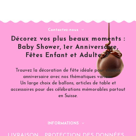
Contactez-nous
Décorez vos plus beaux moments :
Baby Shower, 1er Anniversaire,
Fêtes Enfant et Adulte 🎈
Trouvez la décoration de fête idéale pour chaque
anniversaire avec nos thématiques variées.
Un large choix de ballons, articles de table et
accessoires pour des célébrations mémorables partout
en Suisse.
INFORMATIONS
LIVRAISON
PROTECTION DES DONNÉES