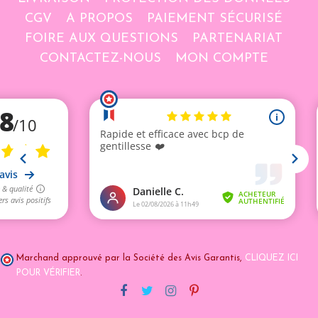
CGV
A PROPOS
PAIEMENT SÉCURISÉ
FOIRE AUX QUESTIONS
PARTENARIAT
CONTACTEZ-NOUS
MON COMPTE
Marchand approuvé par la Société des Avis Garantis,
CLIQUEZ ICI
POUR VÉRIFIER
.