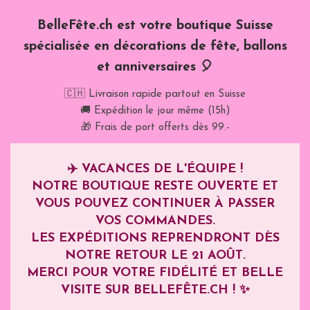
BelleFête.ch est votre boutique Suisse
spécialisée en décorations de fête, ballons
et anniversaires 🎈
🇨🇭 Livraison rapide partout en Suisse
🚚 Expédition le jour même (15h)
🎁 Frais de port offerts dès 99.-
✈️
VACANCES DE L'ÉQUIPE !
NOTRE BOUTIQUE RESTE OUVERTE ET
VOUS POUVEZ CONTINUER À PASSER
VOS COMMANDES.
LES EXPÉDITIONS REPRENDRONT DÈS
NOTRE RETOUR LE
21 AOÛT
.
MERCI POUR VOTRE FIDÉLITÉ ET BELLE
VISITE SUR BELLEFÊTE.CH ! ✨