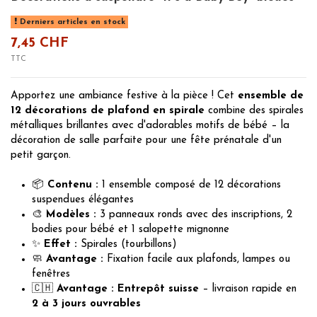
Derniers articles en stock
7,45 CHF
TTC
Apportez une ambiance festive à la pièce ! Cet
ensemble de
12 décorations de plafond en spirale
combine des spirales
métalliques brillantes avec d'adorables motifs de bébé – la
décoration de salle parfaite pour une fête prénatale d'un
petit garçon.
📦
Contenu :
1 ensemble composé de 12 décorations
suspendues élégantes
🎨
Modèles :
3 panneaux ronds avec des inscriptions, 2
bodies pour bébé et 1 salopette mignonne
✨
Effet :
Spirales (tourbillons)
🧼
Avantage :
Fixation facile aux plafonds, lampes ou
fenêtres
🇨🇭
Avantage :
Entrepôt suisse
– livraison rapide en
2 à 3 jours ouvrables