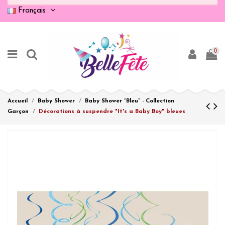
Français
0
Accueil
Baby Shower
Baby Shower “Bleu” - Collection
Garçon
Décorations à suspendre "It's a Baby Boy" bleues