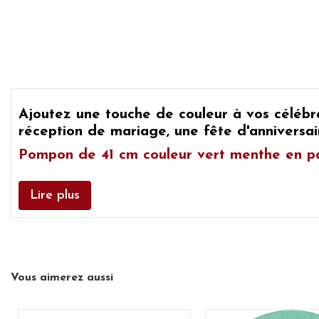
Ajoutez une touche de couleur à vos céléb
réception de mariage, une fête d'anniversa
Pompon de 41 cm couleur vert menthe en pa
Lire plus
Vous aimerez aussi