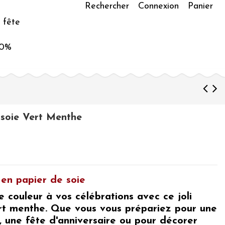
Rechercher
Connexion
Panier
 fête
50%
soie Vert Menthe
en papier de soie
e couleur à vos célébrations avec ce
joli
rt menthe
. Que vous vous prépariez pour
une
 une fête d'anniversaire ou pour décorer