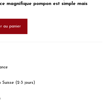
ce magnifique pompon est simple mais
r au panier
ance
n Suisse (2-3 jours)
s