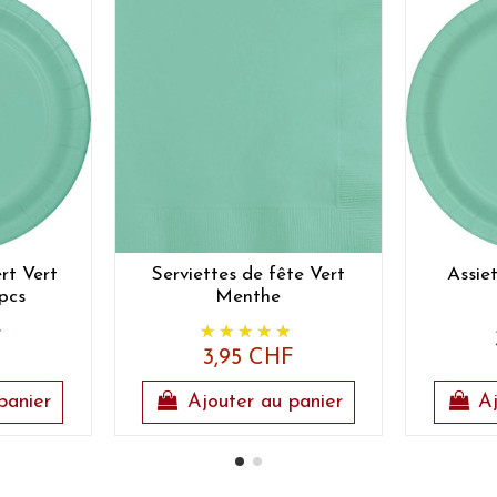
rt Vert
Serviettes de fête Vert
Assie
pcs
Menthe
F
3,95 CHF
panier
Ajouter au panier
Aj