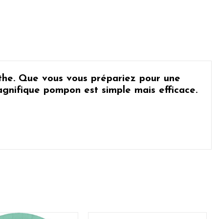
the
. Que vous vous prépariez pour
une
gnifique pompon est simple mais efficace.