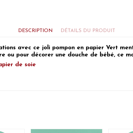
DESCRIPTION
DÉTAILS DU PRODUIT
rations avec ce
joli pompon en papier Vert men
ire ou pour décorer une douche de bébé,
ce ma
pier de soie