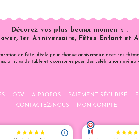
Décorez vos plus beaux moments :
ower, 1er Anniversaire, Fêtes Enfant et A
coration de fête idéale pour chaque anniversaire avec nos thémat
ns, articles de table et accessoires pour des célébrations mémor
ES
CGV
A PROPOS
PAIEMENT SÉCURISÉ
F
CONTACTEZ-NOUS
MON COMPTE