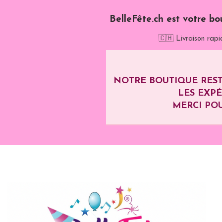
BelleFête.ch est votre bo
🇨🇭 Livraison rapi
NOTRE BOUTIQUE REST
LES EXP
MERCI POU