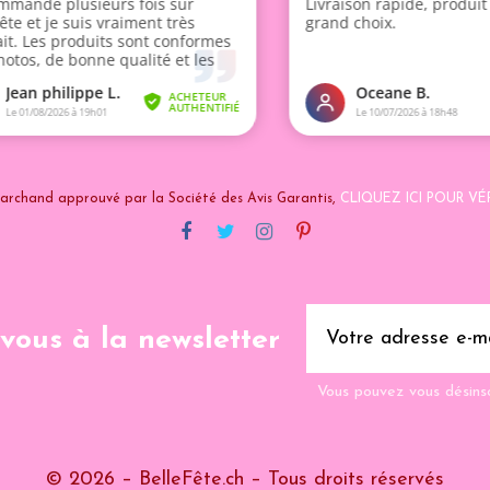
archand approuvé par la Société des Avis Garantis,
CLIQUEZ ICI POUR VÉR
-vous à la newsletter
Vous pouvez vous désins
© 2026 – BelleFête.ch – Tous droits réservés