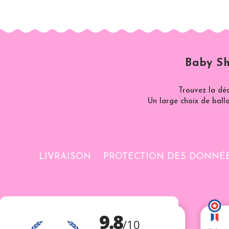
Baby Sh
Trouvez la dé
Un large choix de ballo
LIVRAISON
PROTECTION DES DONNÉ