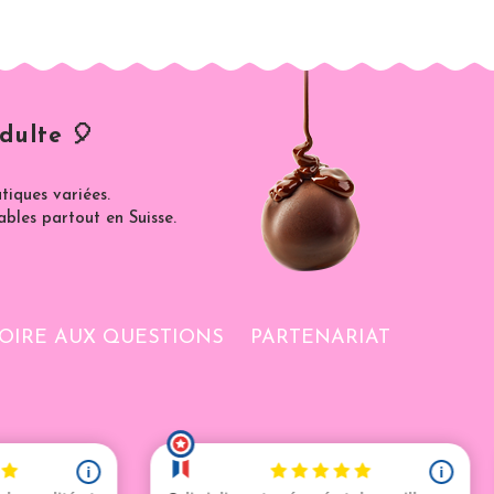
dulte 🎈
iques variées.
ables partout en Suisse.
OIRE AUX QUESTIONS
PARTENARIAT