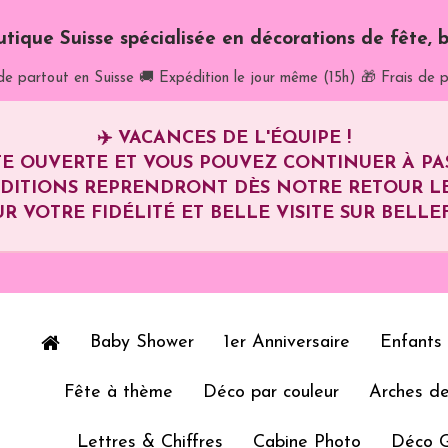
utique Suisse spécialisée en décorations de fête, b
de partout en Suisse
🚚 Expédition le jour même (15h)
🎁 Frais de p
✈️
VACANCES DE L'ÉQUIPE !
E OUVERTE ET VOUS POUVEZ CONTINUER À P
ÉDITIONS REPRENDRONT DÈS NOTRE RETOUR L
R VOTRE FIDÉLITÉ ET BELLE VISITE SUR BELLEF
Baby Shower
1er Anniversaire
Enfants
Fête à thème
Déco par couleur
Arches de
Lettres & Chiffres
Cabine Photo
Déco 