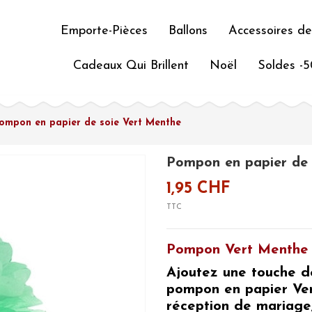
Emporte-Pièces
Ballons
Accessoires de
Cadeaux Qui Brillent
Noël
Soldes -
ompon en papier de soie Vert Menthe
Pompon en papier de 
1,95 CHF
TTC
Pompon Vert Menthe 
Ajoutez une touche d
pompon en papier Ve
réception de mariage,