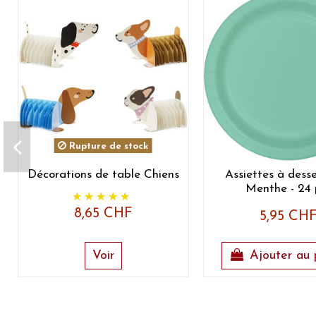
Rupture de stock
Décorations de table Chiens
Assiettes à desse
Menthe - 24 
8,65 CHF
5,95 CH
Voir
Ajouter au 