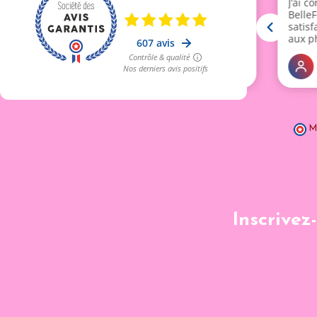
M
Inscrivez