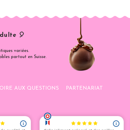
dulte 🎈
iques variées.
ables partout en Suisse.
OIRE AUX QUESTIONS
PARTENARIAT