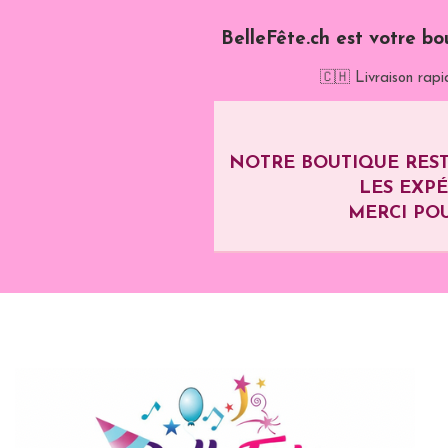
BelleFête.ch est votre bo
🇨🇭 Livraison rapi
NOTRE BOUTIQUE REST
LES EXP
MERCI POU