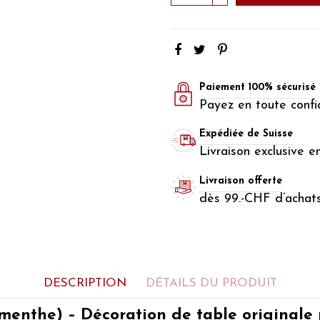
Paiement 100% sécurisé
Payez en toute confi
Expédiée de Suisse
Livraison exclusive e
Livraison offerte
dès 99.-CHF d’achat
DESCRIPTION
DÉTAILS DU PRODUIT
 menthe) – Décoration de table originale p