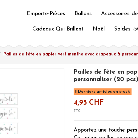
Emporte-Pièces
Ballons
Accessoires de
Cadeaux Qui Brillent
Noël
Soldes -
Pailles de fête en papier vert menthe avec drapeaux à personn
Pailles de fête en pa
personnaliser (20 pcs
Derniers articles en stock
4,95 CHF
TTC
Apportez une touche perso
Ces jolies pailles en papi