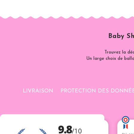
Baby Sh
Trouvez la dé
Un large choix de ballo
LIVRAISON
PROTECTION DES DONNÉ