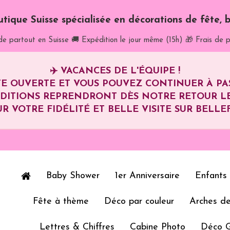
utique Suisse spécialisée en décorations de fête, b
de partout en Suisse
🚚 Expédition le jour même (15h)
🎁 Frais de p
✈️
VACANCES DE L'ÉQUIPE !
E OUVERTE ET VOUS POUVEZ CONTINUER À P
ÉDITIONS REPRENDRONT DÈS NOTRE RETOUR L
R VOTRE FIDÉLITÉ ET BELLE VISITE SUR BELLEF
Baby Shower
1er Anniversaire
Enfants
Fête à thème
Déco par couleur
Arches de
Lettres & Chiffres
Cabine Photo
Déco 