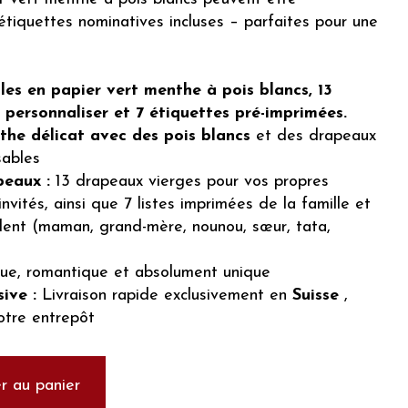
étiquettes nominatives incluses – parfaites pour une
les en papier vert menthe à pois blancs, 13
 personnaliser et 7 étiquettes pré-imprimées.
the délicat avec des pois blancs
et des drapeaux
sables
peaux :
13 drapeaux vierges pour vos propres
vités, ainsi que 7 listes imprimées de la famille et
dent (maman, grand-mère, nounou, sœur, tata,
ue, romantique et absolument unique
ive :
Livraison rapide exclusivement en
Suisse
,
otre entrepôt
r au panier