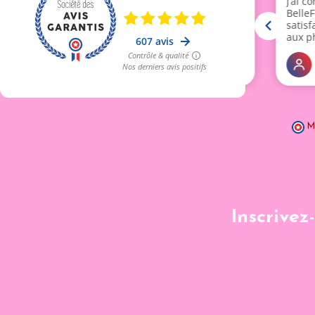
M
Inscrivez