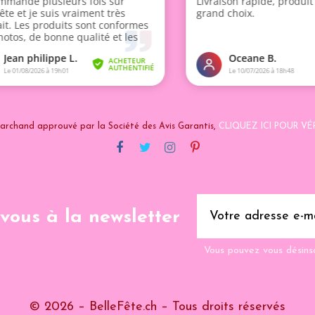
archand approuvé par la Société des Avis Garantis,
CLIQUEZ ICI POUR VÉR
-vous à la newsletter
Vous pouvez vous désins
© 2026 – BelleFête.ch – Tous droits réservés