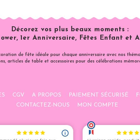
Décorez vos plus beaux moments :
ower, 1er Anniversaire, Fêtes Enfant et A
coration de fête idéale pour chaque anniversaire avec nos thémat
ns, articles de table et accessoires pour des célébrations mémor
ES
CGV
A PROPOS
PAIEMENT SÉCURISÉ
F
CONTACTEZ-NOUS
MON COMPTE