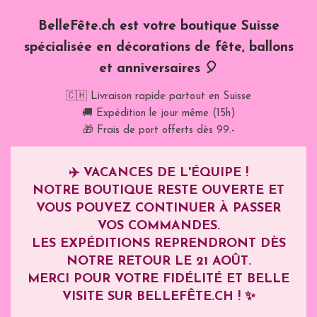
BelleFête.ch est votre boutique Suisse
spécialisée en décorations de fête, ballons
et anniversaires 🎈
🇨🇭 Livraison rapide partout en Suisse
🚚 Expédition le jour même (15h)
🎁 Frais de port offerts dès 99.-
✈️
VACANCES DE L'ÉQUIPE !
NOTRE BOUTIQUE RESTE OUVERTE ET
VOUS POUVEZ CONTINUER À PASSER
VOS COMMANDES.
LES EXPÉDITIONS REPRENDRONT DÈS
NOTRE RETOUR LE
21 AOÛT
.
MERCI POUR VOTRE FIDÉLITÉ ET BELLE
VISITE SUR BELLEFÊTE.CH ! ✨