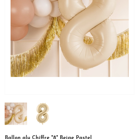
Ballon alu Chiffre "8" Beige Pastel