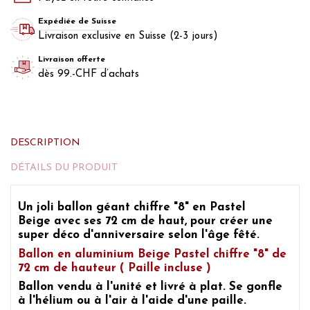
Expédiée de Suisse
Livraison exclusive en Suisse (2-3 jours)
Livraison offerte
dès 99.-CHF d’achats
DESCRIPTION
DÉTAILS DU PRODUIT
Un joli
ballon géant chiffre "8" en Pastel
Beige
avec ses 72 cm de haut, pour créer une
super
déco d'anniversaire
selon l'âge fêté.
Ballon en aluminium Beige Pastel chiffre "8" de
72 cm de hauteur ( Paille incluse )
Ballon vendu à l'unité et livré à plat. Se gonfle
à l'hélium ou à l'air à l'aide d'une paille.