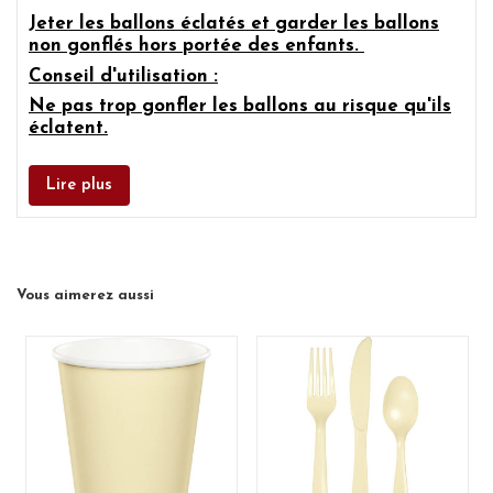
Jeter les ballons éclatés et garder les ballons
non gonflés hors portée des enfants.
Conseil d'utilisation :
Ne pas trop gonfler les ballons au risque qu'ils
éclatent.
Lire plus
Vous aimerez aussi