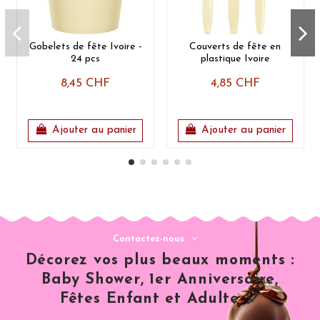
Gobelets de fête Ivoire -
Couverts de fête en
24 pcs
plastique Ivoire
8,45 CHF
4,85 CHF
Ajouter au panier
Ajouter au panier
Contactez-nous
Décorez vos plus beaux moments :
Baby Shower, 1er Anniversaire,
Fêtes Enfant et Adulte 🎈