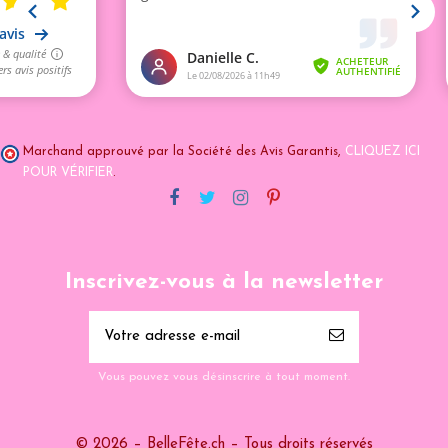
Marchand approuvé par la Société des Avis Garantis,
CLIQUEZ ICI
POUR VÉRIFIER
.
Inscrivez-vous à la newsletter
Vous pouvez vous désinscrire à tout moment.
© 2026 – BelleFête.ch – Tous droits réservés