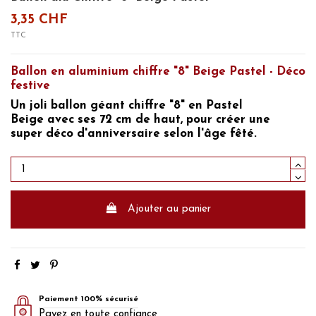
3,35 CHF
TTC
Ballon en aluminium chiffre "8" Beige Pastel - Déco
festive
Un joli
ballon géant chiffre "8" en Pastel
Beige
avec ses 72 cm de haut, pour créer une
super
déco d'anniversaire
selon l'âge fêté.
Ajouter au panier
Paiement 100% sécurisé
Payez en toute confiance