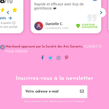
Marchand approuvé par la Société des Avis Garantis,
CLIQUEZ ICI
POUR VÉRIFIER
.
Inscrivez-vous à la newsletter
Vous pouvez vous désinscrire à tout moment.