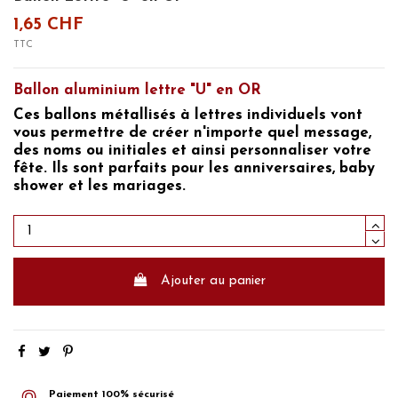
1,65 CHF
TTC
Ballon aluminium lettre "U" en OR
Ces
ballons métallisés à lettres individuels
vont
vous permettre de créer n'importe quel message,
des noms ou initiales et ainsi
personnaliser
votre
fête
. Ils sont parfaits pour
les anniversaires, baby
shower et les mariages.
Ajouter au panier
Paiement 100% sécurisé