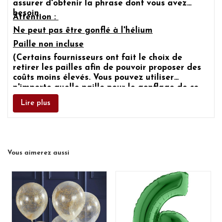
assurer d'obtenir la phrase dont vous avez
besoin.
Attention :
Ne peut pas être gonflé à l'hélium
Paille non incluse
(Certains fournisseurs ont fait le choix de
retirer les pailles afin de pouvoir proposer des
coûts moins élevés. Vous pouvez utiliser
n'importe quelle paille pour le gonflage de ce
ballon)
Lire plus
Vous aimerez aussi