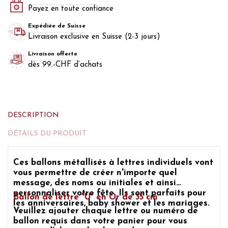
Payez en toute confiance
Expédiée de Suisse
Livraison exclusive en Suisse (2-3 jours)
Livraison offerte
dès 99.-CHF d’achats
DESCRIPTION
DÉTAILS DU PRODUIT
Ces
ballons métallisés à lettres individuels
vont
vous permettre de créer n'importe quel
message, des noms ou initiales et ainsi
personnaliser
votre fête
. Ils sont parfaits pour
Ballon de lettre "U" en Or
de 35 cm
les anniversaires, baby shower et les mariages.
Veuillez ajouter chaque
lettre ou numéro de
ballon
requis dans votre panier pour vous