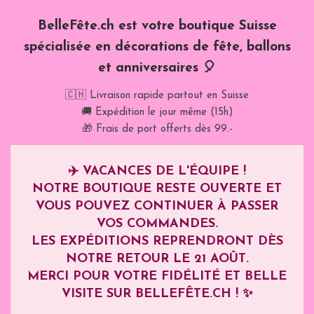
BelleFête.ch est votre boutique Suisse
spécialisée en décorations de fête, ballons
et anniversaires 🎈
🇨🇭 Livraison rapide partout en Suisse
🚚 Expédition le jour même (15h)
🎁 Frais de port offerts dès 99.-
✈️
VACANCES DE L'ÉQUIPE !
NOTRE BOUTIQUE RESTE OUVERTE ET
VOUS POUVEZ CONTINUER À PASSER
VOS COMMANDES.
LES EXPÉDITIONS REPRENDRONT DÈS
NOTRE RETOUR LE
21 AOÛT
.
MERCI POUR VOTRE FIDÉLITÉ ET BELLE
VISITE SUR BELLEFÊTE.CH ! ✨