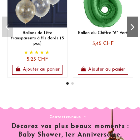
Ballons de fête
Ballon alu Chiffre "6" Vert
transparents à fils dorés (5
pcs)
5,45 CHF
5,25 CHF
Ajouter au panier
Ajouter au panier
Contactez-nous
Décorez vos plus beaux moments :
Baby Shower, 1er Anniversaire,