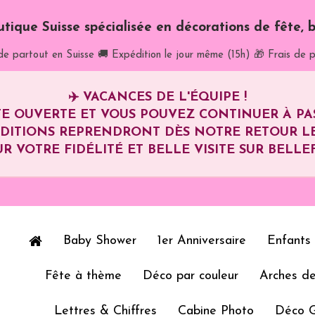
utique Suisse spécialisée en décorations de fête, b
de partout en Suisse
🚚 Expédition le jour même (15h)
🎁 Frais de p
✈️
VACANCES DE L'ÉQUIPE !
E OUVERTE ET VOUS POUVEZ CONTINUER À P
ÉDITIONS REPRENDRONT DÈS NOTRE RETOUR L
R VOTRE FIDÉLITÉ ET BELLE VISITE SUR BELLEF
Baby Shower
1er Anniversaire
Enfants
Fête à thème
Déco par couleur
Arches de
Lettres & Chiffres
Cabine Photo
Déco 