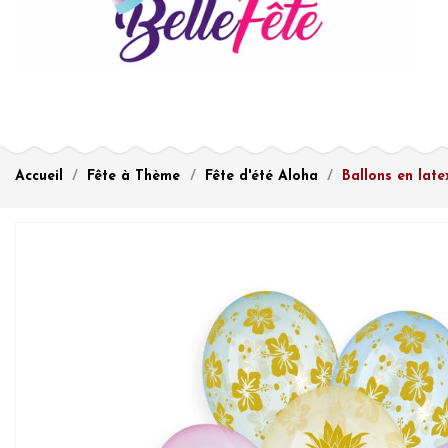
Accueil
Fête à Thème
Fête d'été Aloha
Ballons en late