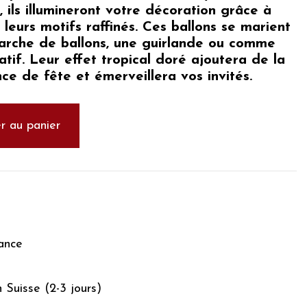
, ils illumineront votre décoration grâce à
t leurs motifs raffinés. Ces ballons se marient
 arche de ballons, une guirlande ou comme
tif. Leur effet tropical doré ajoutera de la
e de fête et émerveillera vos invités.
r au panier
ance
n Suisse (2-3 jours)