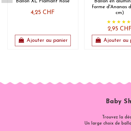
Ballon XL Flamant Rose
Ballon en alumi
forme d'Ananas d
4,25 CHF
cm)
2,95 CH
Ajouter au panier
Ajouter au 
Baby Sh
Trouvez la dé
Un large choix de ballo