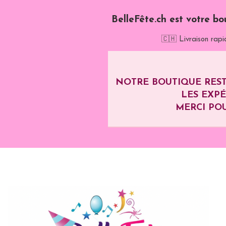
BelleFête.ch est votre bo
🇨🇭 Livraison rapi
NOTRE BOUTIQUE REST
LES EXP
MERCI POU