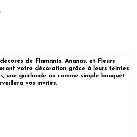
s
 décorés de Flamants, Ananas, et Fleurs
neront votre décoration grâce à leurs teintes
lons, une guirlande ou comme simple bouquet
eillera vos invités.