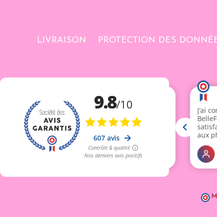
LIVRAISON
PROTECTION DES DONNÉ
M