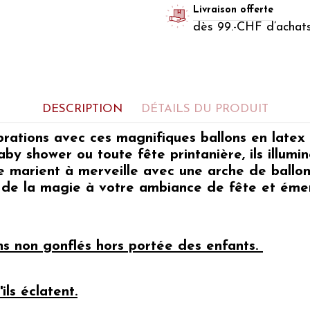
Livraison offerte
dès 99.-CHF d’achat
DESCRIPTION
DÉTAILS DU PRODUIT
rations avec ces magnifiques ballons en latex
aby shower ou toute fête printanière, ils illumi
s se marient à merveille avec une arche de bal
a de la magie à votre ambiance de fête et émerv
ons non gonflés hors portée des enfants.
ils éclatent.