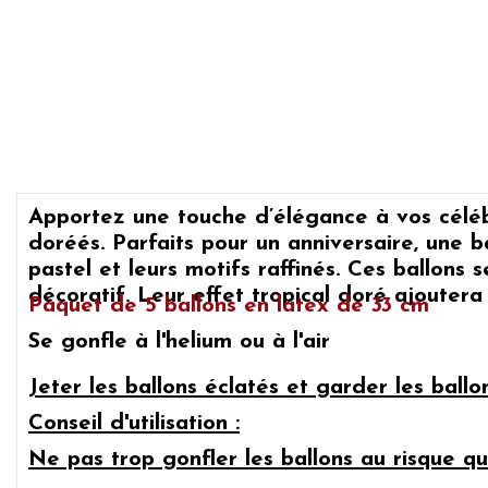
Apportez une touche d’élégance à vos céléb
doréés. Parfaits pour un anniversaire, une b
pastel et leurs motifs raffinés. Ces ballon
décoratif. Leur effet tropical doré ajouter
Paquet de 5 ballons en latex de 33 cm
Se gonfle à l'helium ou à l'air
Jeter les ballons éclatés et garder les ball
Conseil d'utilisation :
Ne pas trop gonfler les ballons au risque qu'