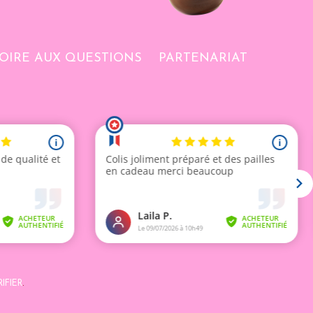
OIRE AUX QUESTIONS
PARTENARIAT
IFIER
.