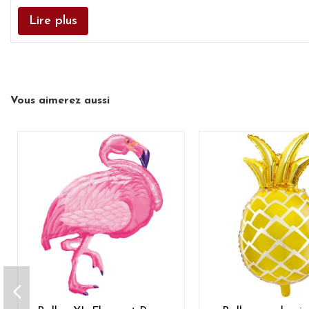
Lire plus
Vous aimerez aussi