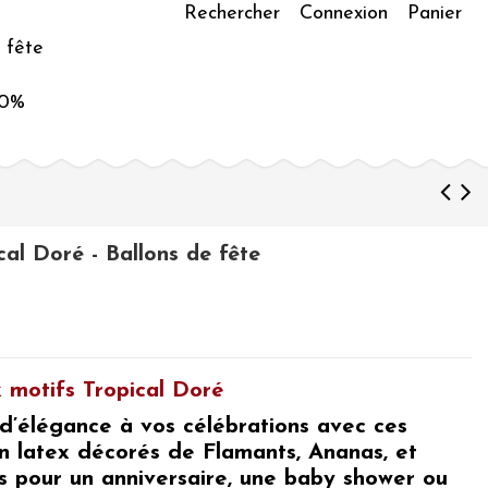
Rechercher
Connexion
Panier
 fête
50%
cal Doré - Ballons de fête
x motifs Tropical Doré
d’élégance à vos célébrations avec ces
n latex décorés de Flamants, Ananas, et
ts pour un anniversaire, une baby shower ou