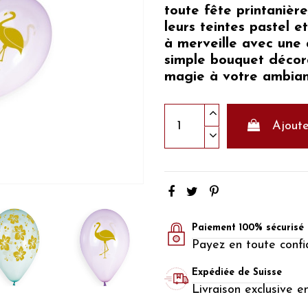
toute fête printanière
leurs teintes pastel e
à merveille avec une
simple bouquet décora
magie à votre ambianc
Ajoute
Paiement 100% sécurisé
Payez en toute confi
Expédiée de Suisse
Livraison exclusive e