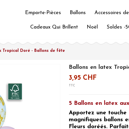
Emporte-Pièces
Ballons
Accessoires de
Cadeaux Qui Brillent
Noël
Soldes -
x Tropical Doré - Ballons de fête
Ballons en latex Tropi
3,95 CHF
TTC
5 Ballons en latex au
Apportez une touche 
magnifiques ballons e
Fleurs doréés. Parfai