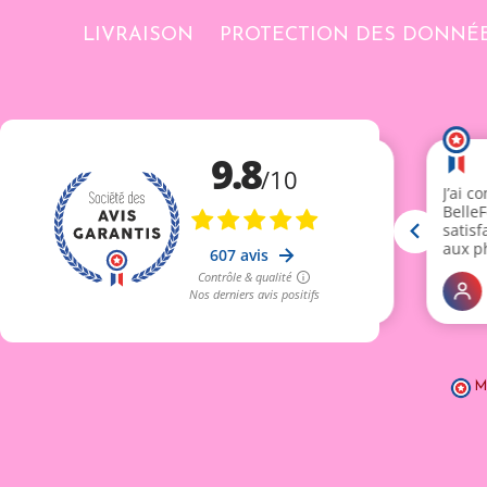
LIVRAISON
PROTECTION DES DONNÉ
M