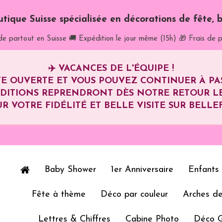
utique Suisse spécialisée en décorations de fête, b
de partout en Suisse
🚚 Expédition le jour même (15h)
🎁 Frais de p
✈️
VACANCES DE L'ÉQUIPE !
E OUVERTE ET VOUS POUVEZ CONTINUER À P
ÉDITIONS REPRENDRONT DÈS NOTRE RETOUR L
R VOTRE FIDÉLITÉ ET BELLE VISITE SUR BELLEF
Baby Shower
1er Anniversaire
Enfants
Fête à thème
Déco par couleur
Arches de
Lettres & Chiffres
Cabine Photo
Déco 