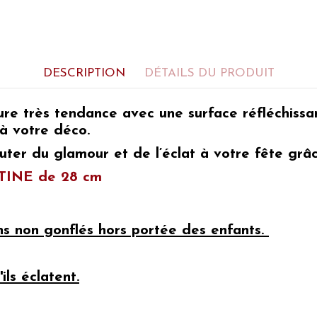
DESCRIPTION
DÉTAILS DU PRODUIT
re très tendance avec une surface réfléchissan
à votre déco.
uter du glamour et de l’éclat à votre fête gr
ATINE de 28 cm
ons non gonflés hors portée des enfants.
ils éclatent.