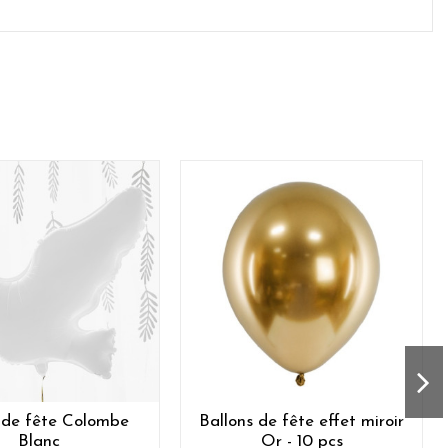
 de fête Colombe
Ballons de fête effet miroir
Blanc
Or - 10 pcs