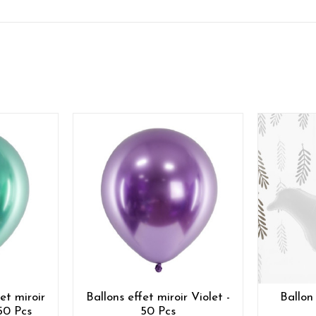
et miroir
Ballons effet miroir Violet -
Ballon
 50 Pcs
50 Pcs