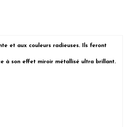
te et aux couleurs radieuses. Ils feront
âce à son
effet miroir métallisé
ultra brillant.