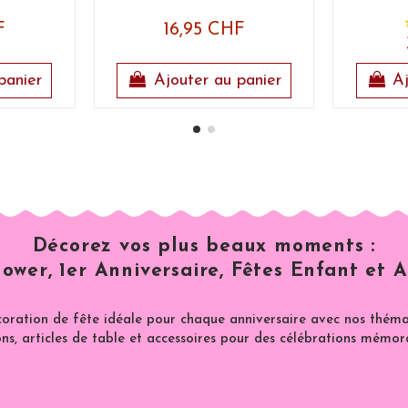
F
16,95 CHF
panier
Ajouter au panier
Aj
Décorez vos plus beaux moments :
ower, 1er Anniversaire, Fêtes Enfant et A
coration de fête idéale pour chaque anniversaire avec nos thémat
ns, articles de table et accessoires pour des célébrations mémor