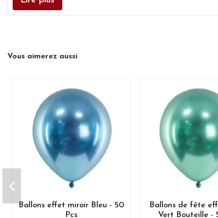
Lire plus
Vous aimerez aussi
Ballons effet miroir Bleu - 50
Ballons de fête eff
Pcs
Vert Bouteille -