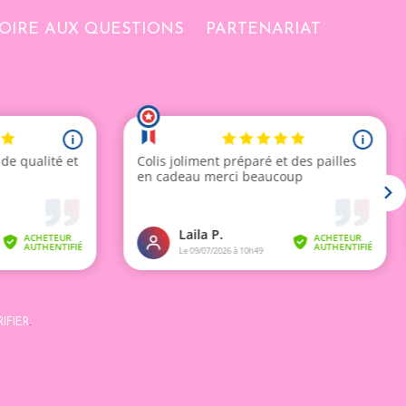
OIRE AUX QUESTIONS
PARTENARIAT
IFIER
.