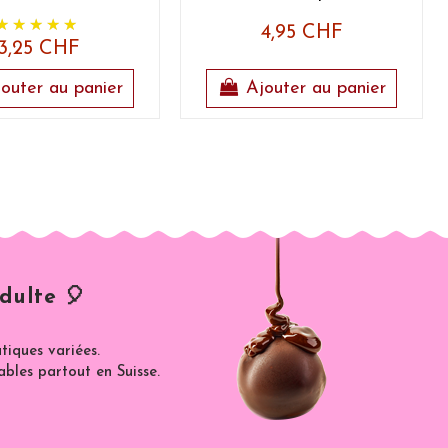
4,95 CHF
3,25 CHF
outer au panier
Ajouter au panier
dulte 🎈
iques variées.
ables partout en Suisse.