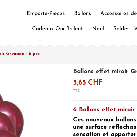
Emporte-Pièces
Ballons
Accessoires de
Cadeaux Qui Brillent
Noël
Soldes -
oir Grenade - 6 pcs
Ballons effet miroir G
5,65 CHF
TTC
6 Ballons effet miroi
Ces
nouveaux ballons
une surface réfléchiss
sensation et apporter