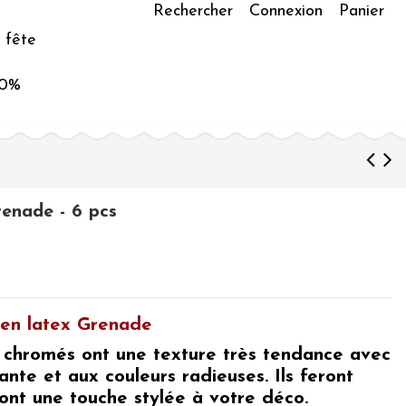
Rechercher
Connexion
Panier
 fête
50%
renade - 6 pcs
r en latex Grenade
 chromés
ont une texture très tendance avec
ante et aux couleurs radieuses. Ils feront
ont une touche stylée à votre déco.