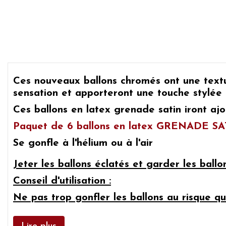
Ces
nouveaux ballons chromés
ont une textu
sensation et apporteront une touche stylée 
Ces
ballons en latex grenade satin
iront ajo
Paquet de 6 ballons en latex GRENADE S
Se gonfle à l'hélium ou à l'air
Jeter les ballons éclatés et garder les ball
Conseil d'utilisation :
Ne pas trop gonfler les ballons au risque qu'