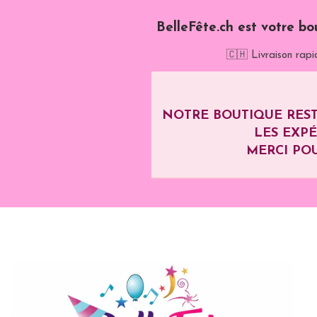
BelleFête.ch est votre bo
🇨🇭 Livraison rapi
NOTRE BOUTIQUE REST
LES EXP
MERCI POU