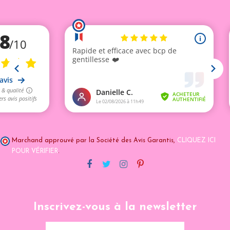
Marchand approuvé par la Société des Avis Garantis,
CLIQUEZ ICI
POUR VÉRIFIER
.
Inscrivez-vous à la newsletter