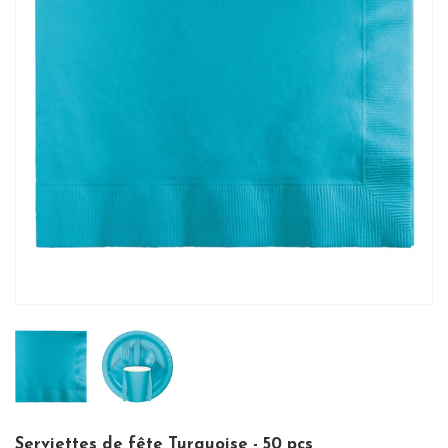
Serviettes de fête Turquoise - 50 pcs