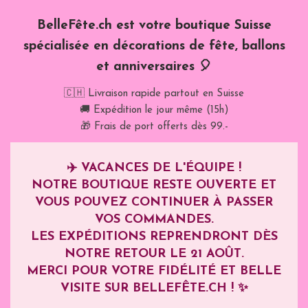
BelleFête.ch est votre boutique Suisse
spécialisée en décorations de fête, ballons
et anniversaires 🎈
🇨🇭 Livraison rapide partout en Suisse
🚚 Expédition le jour même (15h)
🎁 Frais de port offerts dès 99.-
✈️
VACANCES DE L'ÉQUIPE !
NOTRE BOUTIQUE RESTE OUVERTE ET
VOUS POUVEZ CONTINUER À PASSER
VOS COMMANDES.
LES EXPÉDITIONS REPRENDRONT DÈS
NOTRE RETOUR LE
21 AOÛT
.
MERCI POUR VOTRE FIDÉLITÉ ET BELLE
VISITE SUR BELLEFÊTE.CH ! ✨