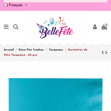
Français
0
Accueil
Déco Par Couleur
Turquoise
Serviettes de
fête Turquoise - 50 pcs