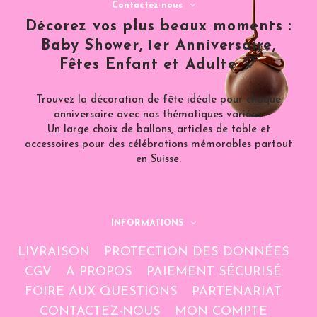
Contactez-nous
Décorez vos plus beaux moments :
Baby Shower, 1er Anniversaire,
Fêtes Enfant et Adulte 🎈
Trouvez la décoration de fête idéale pour chaque
anniversaire avec nos thématiques variées.
Un large choix de ballons, articles de table et
accessoires pour des célébrations mémorables partout
en Suisse.
INFORMATIONS
LIVRAISON
PROTECTION DES DONNÉES
CGV
A PROPOS
PAIEMENT SÉCURISÉ
FOIRE AUX QUESTIONS
PARTENARIAT
CONTACTEZ-NOUS
MON COMPTE