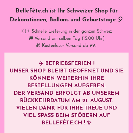
BelleFête.ch ist Ihr Schweizer Shop für
Dekorationen, Ballons und Geburtstage 🎈
🇨🇭 Schnelle Lieferung in der ganzen Schweiz
🚚 Versand am selben Tag (15:00 Uhr)
🎁 Kostenloser Versand ab 99.-
✈️
BETRIEBSFERIEN !
UNSER SHOP BLEIBT GEÖFFNET UND SIE
KÖNNEN WEITERHIN IHRE
BESTELLUNGEN AUFGEBEN.
DER VERSAND ERFOLGT AB UNSEREM
RÜCKKEHRDATUM AM
21. AUGUST
.
VIELEN DANK FÜR IHRE TREUE UND
VIEL SPASS BEIM STÖBERN AUF B
ELLEFÊTE.CH ! ✨