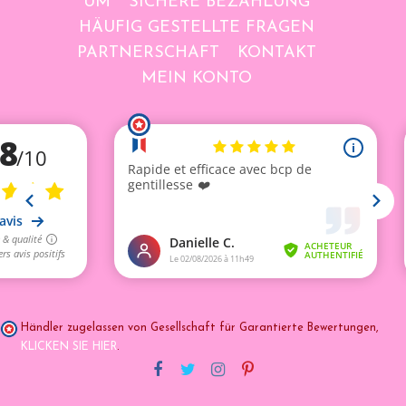
UM
SICHERE BEZAHLUNG
HÄUFIG GESTELLTE FRAGEN
PARTNERSCHAFT
KONTAKT
MEIN KONTO
Händler zugelassen von Gesellschaft für Garantierte Bewertungen,
KLICKEN SIE HIER
.