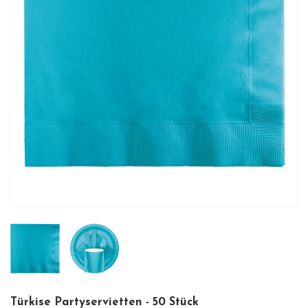
Türkise Partyservietten - 50 Stück