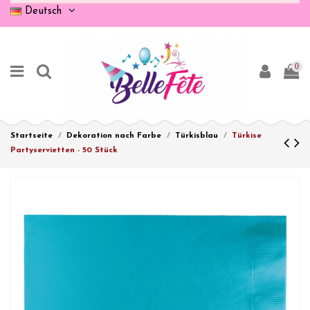
Deutsch
0
Startseite
Dekoration nach Farbe
Türkisblau
Türkise
Partyservietten - 50 Stück