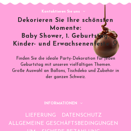
Kontaktieren Sie uns
Dekorieren Sie Ihre schönsten
Momente:
Baby Shower, 1. Geburtstag,
Kinder- und Erwachsenenfeste 🎈
Finden Sie die ideale Party-Dekoration für jeden
Geburtstag mit unseren vielfältigen Themen.
Große Auswahl an Ballons, Tischdeko und Zubehör in
der ganzen Schweiz.
INFORMATIONEN
LIEFERUNG
DATENSCHUTZ
ALLGEMEINE GESCHÄFTSBEDINGUNGEN