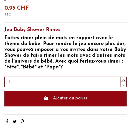
0,95 CHF
TTC
Jeu Baby Shower Rimes
Faites rimer plein de mots en rapport avec le
thème du bébé. Pour rendre le jeu encore plus dur,
vous pouvez imposer à vos invités dans votre
Baby
Shower
de faire rimer les mots avec d'autres mots
de l'univers de bébé. Avec quoi feriez-vous rimer :
"Fête", "Bébé" et "Papa"?
Ajouter au panier