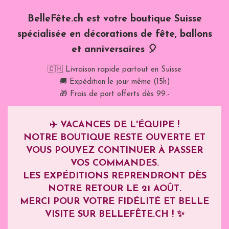
BelleFête.ch est votre boutique Suisse
spécialisée en décorations de fête, ballons
et anniversaires 🎈
🇨🇭 Livraison rapide partout en Suisse
🚚 Expédition le jour même (15h)
🎁 Frais de port offerts dès 99.-
✈️
VACANCES DE L'ÉQUIPE !
NOTRE BOUTIQUE RESTE OUVERTE ET
VOUS POUVEZ CONTINUER À PASSER
VOS COMMANDES.
LES EXPÉDITIONS REPRENDRONT DÈS
NOTRE RETOUR LE
21 AOÛT
.
MERCI POUR VOTRE FIDÉLITÉ ET BELLE
VISITE SUR BELLEFÊTE.CH ! ✨