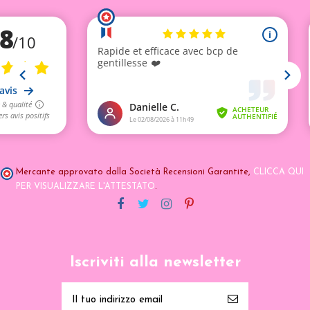
Mercante approvato dalla Società Recensioni Garantite,
CLICCA QUI
PER VISUALIZZARE L'ATTESTATO
.
Iscriviti alla newsletter