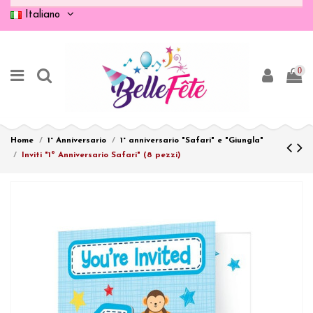
Italiano
0
Home
1° Anniversario
1° anniversario "Safari" e "Giungla"
Inviti "1º Anniversario Safari" (8 pezzi)