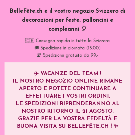
BelleFête.ch è il vostro negozio Svizzero di
decorazioni per feste, palloncini e
compleanni 🎈
🇨🇭 Consegna rapida in tutta la Svizzera
🚚 Spedizione in giornata (15:00)
🎁 Spedizione gratuita da 99.-
✈️
VACANZE DEL TEAM !
IL NOSTRO NEGOZIO ONLINE RIMANE
APERTO E POTETE CONTINUARE A
EFFETTUARE I VOSTRI ORDINI.
LE SPEDIZIONI RIPRENDERANNO AL
NOSTRO RITORNO IL
21 AGOSTO
.
GRAZIE PER LA VOSTRA FEDELTÀ E
BUONA VISITA SU BELLEFÊTE.CH ! ✨