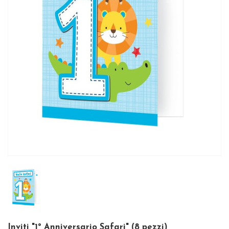
Inviti "1º Anniversario Safari" (8 pezzi)