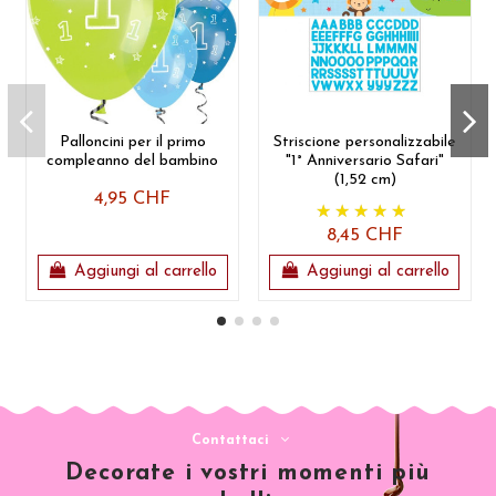
Palloncini per il primo
Striscione personalizzabile
compleanno del bambino
"1° Anniversario Safari"
(1,52 cm)
4,95 CHF
8,45 CHF
Aggiungi al carrello
Aggiungi al carrello
Contattaci
Decorate i vostri momenti più