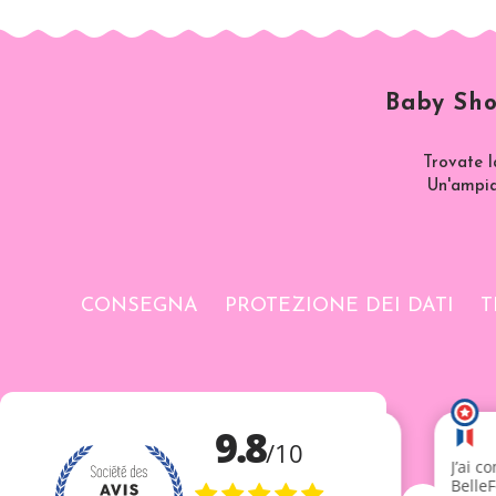
Baby Sho
Trovate l
Un'ampia 
CONSEGNA
PROTEZIONE DEI DATI
T