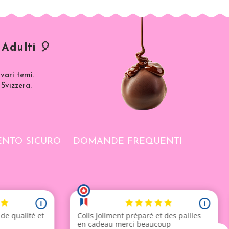
Adulti 🎈
vari temi.
 Svizzera.
NTO SICURO
DOMANDE FREQUENTI