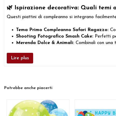
🌿 Ispirazione decorativa: Quali temi 
Questi piattini di compleanno si integrano facilmente
Tema Primo Compleanno Safari Ragazzo:
Com
Shooting Fotografico Smash Cake:
Perfetti pe
Merenda Dolce & Animali:
Combinali con una to
Lire plus
Potrebbe anche piacerti