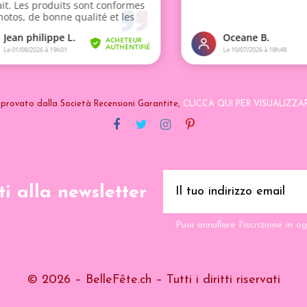
provato dalla Società Recensioni Garantite,
CLICCA QUI PER VISUALIZZA
iti alla newsletter
Puoi annullare l'iscrizione in 
© 2026 – BelleFête.ch – Tutti i diritti riservati