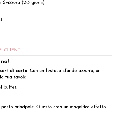
 Svizzera (2-3 giorni)
ti
I CLIENTI
ino!
sert di carta
. Con un festoso sfondo azzurro, un
la tua tavola.
l buffet.
il pasto principale. Questo crea un magnifico effetto