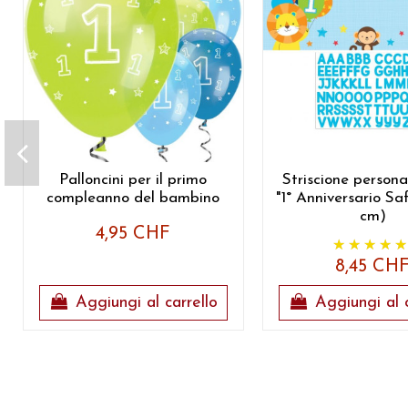
Palloncini per il primo
Striscione persona
compleanno del bambino
"1° Anniversario Saf
cm)
4,95 CHF
8,45 CH
Aggiungi al carrello
Aggiungi al c