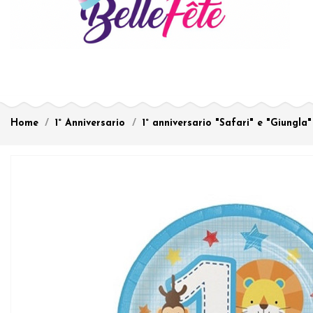
Home
1° Anniversario
1° anniversario "Safari" e "Giungla"