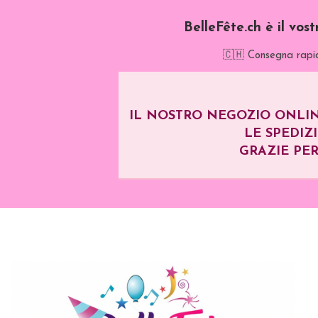
BelleFête.ch è il vos
🇨🇭 Consegna rapid
IL NOSTRO NEGOZIO ONLIN
LE SPEDIZ
GRAZIE PER