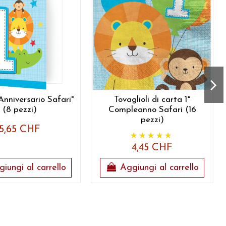
º Anniversario Safari"
Tovaglioli di carta 1°
(8 pezzi)
Compleanno Safari (16
pezzi)
5,65 CHF
4,45 CHF
iungi al carrello
Aggiungi al carrello