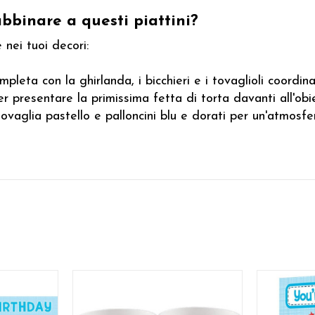
abbinare a questi piattini?
 nei tuoi decori:
pleta con la ghirlanda, i bicchieri e i tovaglioli coordina
r presentare la primissima fetta di torta davanti all'obi
vaglia pastello e palloncini blu e dorati per un'atmosfe