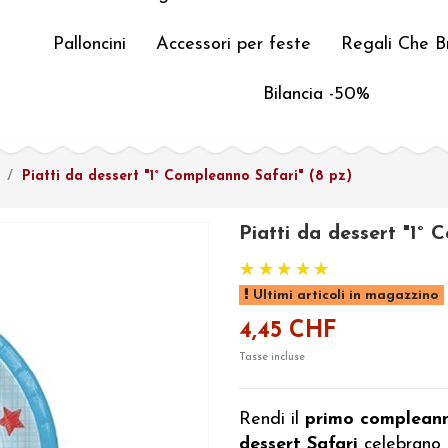
Palloncini
Accessori per feste
Regali Che Br
Bilancia -50%
Piatti da dessert "1° Compleanno Safari" (8 pz)
Piatti da dessert "1° 
Ultimi articoli in magazzino
4,45 CHF
Tasse incluse
Rendi il
primo complean
dessert Safari
celebrano i