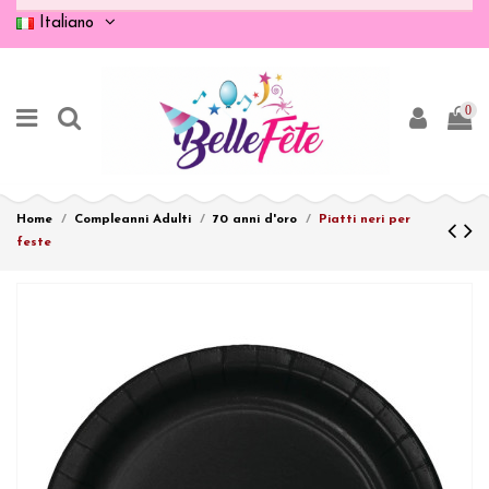
Italiano
0
Home
Compleanni Adulti
70 anni d'oro
Piatti neri per
feste