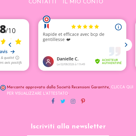
CONTATTI
IL MIO CONTO
Mercante approvato dalla Società Recensioni Garantite,
CLICCA QUI
PER VISUALIZZARE L'ATTESTATO
.
Iscriviti alla newsletter