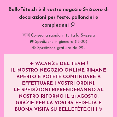
BelleFête.ch è il vostro negozio Svizzero di
decorazioni per feste, palloncini e
compleanni 🎈
🇨🇭 Consegna rapida in tutta la Svizzera
🚚 Spedizione in giornata (15:00)
🎁 Spedizione gratuita da 99.-
✈️
VACANZE DEL TEAM !
IL NOSTRO NEGOZIO ONLINE RIMANE
APERTO E POTETE CONTINUARE A
EFFETTUARE I VOSTRI ORDINI.
LE SPEDIZIONI RIPRENDERANNO AL
NOSTRO RITORNO IL
21 AGOSTO
.
GRAZIE PER LA VOSTRA FEDELTÀ E
BUONA VISITA SU BELLEFÊTE.CH ! ✨