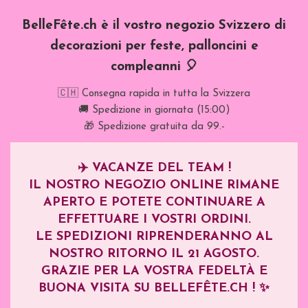
BelleFête.ch è il vostro negozio Svizzero di
decorazioni per feste, palloncini e
compleanni 🎈
🇨🇭 Consegna rapida in tutta la Svizzera
🚚 Spedizione in giornata (15:00)
🎁 Spedizione gratuita da 99.-
✈️
VACANZE DEL TEAM !
IL NOSTRO NEGOZIO ONLINE RIMANE
APERTO E POTETE CONTINUARE A
EFFETTUARE I VOSTRI ORDINI.
LE SPEDIZIONI RIPRENDERANNO AL
NOSTRO RITORNO IL
21 AGOSTO
.
GRAZIE PER LA VOSTRA FEDELTÀ E
BUONA VISITA SU BELLEFÊTE.CH ! ✨