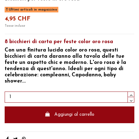
Ultimi articoli in magazzino
4,95 CHF
Tasse incluse
8 bicchieri di carta per feste color oro rosa
Con una finitura lucida color oro rosa, questi
bicchieri di carta daranno alla tavola delle tue
feste un aspetto chic e moderno.
L'oro
rosa
è la
tendenza di quest'anno. Ideali per ogni tipo di
celebrazione:
compleanni, Capodanno, baby
shower...
Aggiungi al carrello