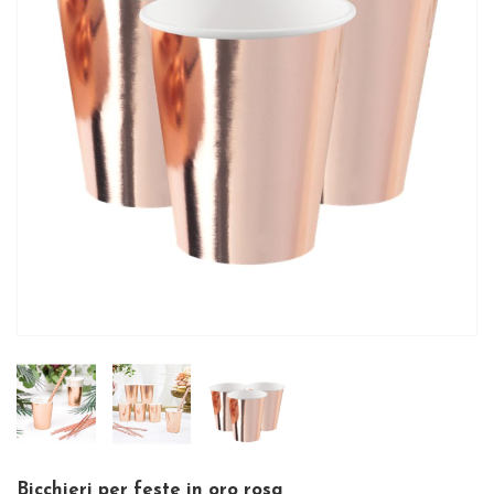
Bicchieri per feste in oro rosa