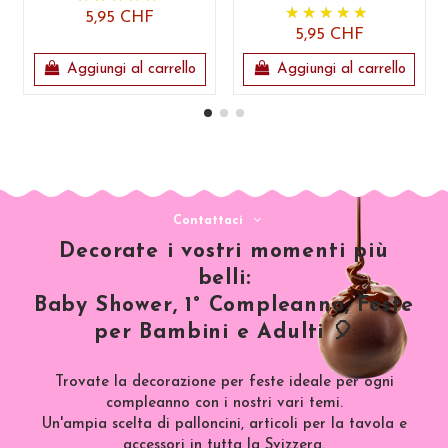
5,95 CHF
5,95 CHF
Aggiungi al carrello
Aggiungi al carrello
Contattaci
Decorate i vostri momenti più
belli:
Baby Shower, 1° Compleanno, Feste
per Bambini e Adulti 🎈
Trovate la decorazione per feste ideale per ogni
compleanno con i nostri vari temi.
Un'ampia scelta di palloncini, articoli per la tavola e
accessori in tutta la Svizzera.