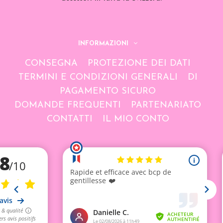
INFORMAZIONI
CONSEGNA
PROTEZIONE DEI DATI
TERMINI E CONDIZIONI GENERALI
DI
PAGAMENTO SICURO
DOMANDE FREQUENTI
PARTENARIATO
CONTATTI
IL MIO CONTO