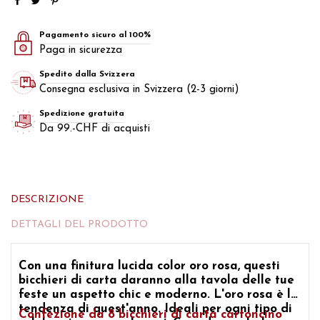
Pagamento sicuro al 100%
Paga in sicurezza
Spedito dalla Svizzera
Consegna esclusiva in Svizzera (2-3 giorni)
Spedizione gratuita
Da 99.-CHF di acquisti
DESCRIZIONE
DETTAGLI DEL PRODOTTO
Con una finitura lucida color oro rosa, questi
bicchieri di carta daranno alla tavola delle tue
feste un aspetto chic e moderno.
L'oro
rosa
è la
tendenza di quest'anno. Ideali per ogni tipo di
Confezione da 8 bicchieri di carta cartoncino