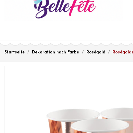
Startseite
Dekoration nach Farbe
Roségold
Roségolde