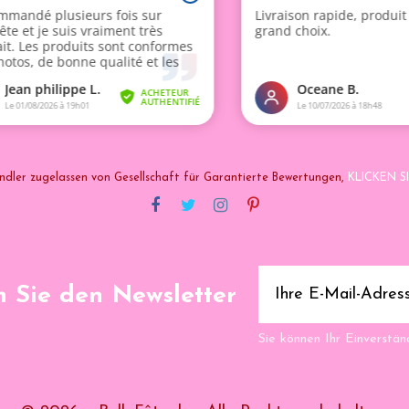
ndler zugelassen von Gesellschaft für Garantierte Bewertungen,
KLICKEN SI
 Sie den Newsletter
Sie können Ihr Einverständ