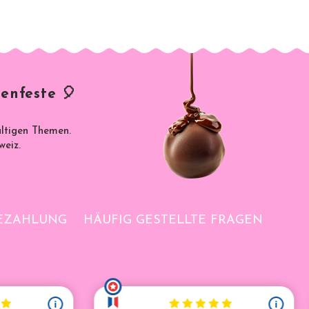
enfeste 🎈
ältigen Themen.
weiz.
BEZAHLUNG
HÄUFIG GESTELLTE FRAGEN