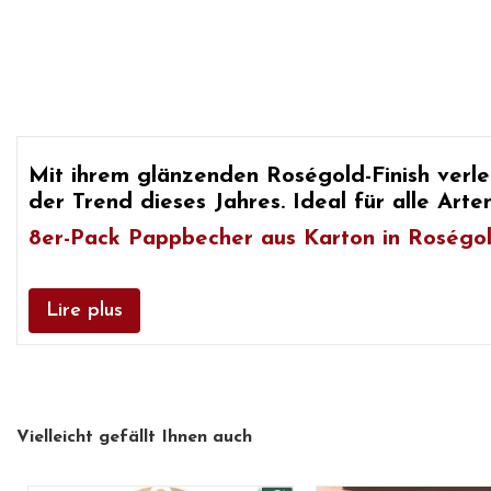
Mit ihrem glänzenden Roségold-Finish verl
der Trend dieses Jahres. Ideal für alle Art
8er-Pack Pappbecher aus Karton in Roségol
Lire plus
Vielleicht gefällt Ihnen auch