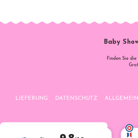
Baby Show
Finden Sie die
Groß
LIEFERUNG
DATENSCHUTZ
ALLGEMEI