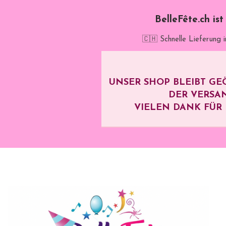
BelleFête.ch is
🇨🇭 Schnelle Lieferung 
UNSER SHOP BLEIBT GE
DER VERSA
VIELEN DANK FÜR I