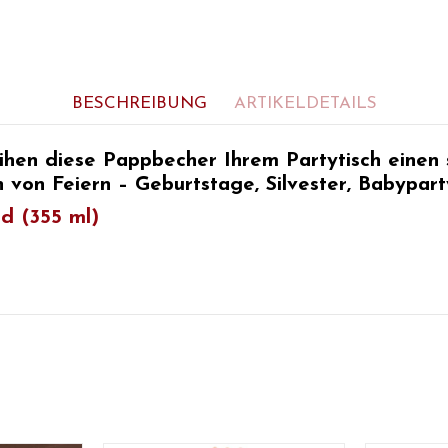
BESCHREIBUNG
ARTIKELDETAILS
eihen diese Pappbecher Ihrem Partytisch eine
en
von
Feiern –
Geburtstage, Silvester, Babyparty
d (355 ml)