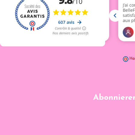
Hä
Abonnieren