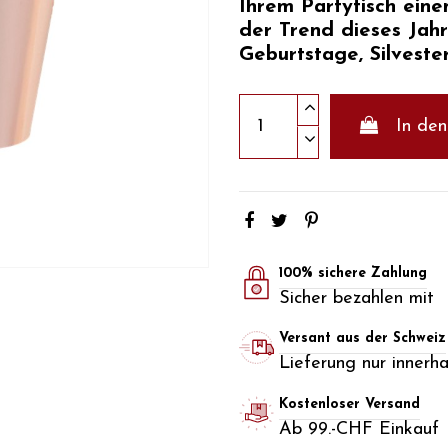
Ihrem Partytisch ein
der Trend dieses Jahr
Geburtstage, Silvester
In de
100% sichere Zahlung
Sicher bezahlen mit
Versant aus der Schweiz
Lieferung nur innerh
Kostenloser Versand
Ab 99.-CHF Einkauf