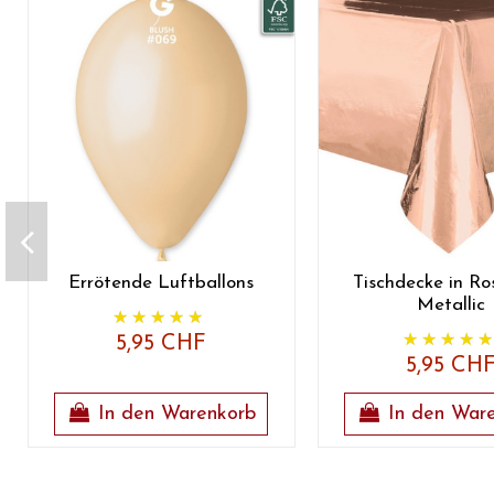
Errötende Luftballons
Tischdecke in Ro
Metallic
5,95 CHF
5,95 CH
In den Warenkorb
In den War