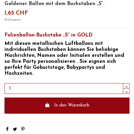
Goldener Ballon mit dem Buchstaben „S“.
1,65 CHF
Bruttopreis
Folienballon-Buchstabe „S“ in GOLD
Mit diesen
metallischen Luftballons mit
individuellen Buchstaben
können Sie beliebige
Nachrichten, Namen oder Initialen erstellen und
so
Ihre Party
personalisieren
. Sie eignen sich
perfekt für
Geburtstage, Babypartys und
Hochzeiten.
In den Warenkorb