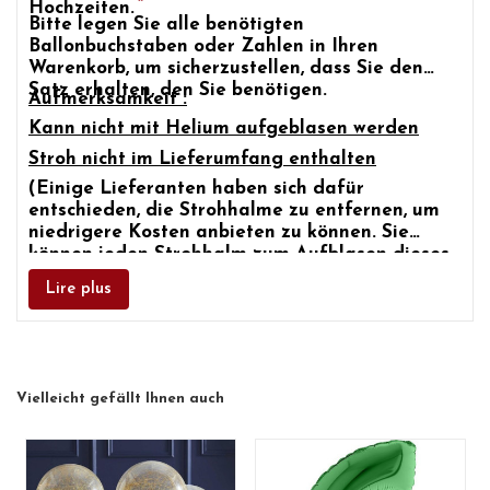
Hochzeiten.
Bitte legen Sie alle benötigten
Ballonbuchstaben oder Zahlen
in Ihren
Warenkorb, um sicherzustellen, dass Sie den
Satz erhalten, den Sie benötigen.
Aufmerksamkeit :
Kann nicht mit Helium aufgeblasen werden
Stroh nicht im Lieferumfang enthalten
(Einige Lieferanten haben sich dafür
entschieden, die Strohhalme zu entfernen, um
niedrigere Kosten anbieten zu können. Sie
können jeden Strohhalm zum Aufblasen dieses
Ballons verwenden.)
Lire plus
Vielleicht gefällt Ihnen auch