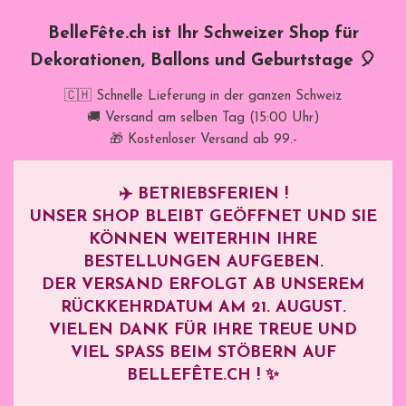
BelleFête.ch ist Ihr Schweizer Shop für
Dekorationen, Ballons und Geburtstage 🎈
🇨🇭 Schnelle Lieferung in der ganzen Schweiz
🚚 Versand am selben Tag (15:00 Uhr)
🎁 Kostenloser Versand ab 99.-
✈️
BETRIEBSFERIEN !
UNSER SHOP BLEIBT GEÖFFNET UND SIE
KÖNNEN WEITERHIN IHRE
BESTELLUNGEN AUFGEBEN.
DER VERSAND ERFOLGT AB UNSEREM
RÜCKKEHRDATUM AM
21. AUGUST
.
VIELEN DANK FÜR IHRE TREUE UND
VIEL SPASS BEIM STÖBERN AUF B
ELLEFÊTE.CH ! ✨