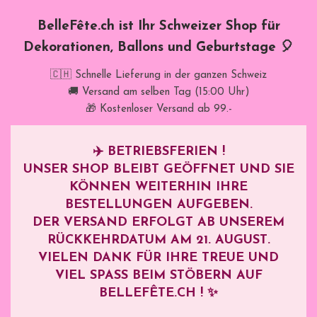
BelleFête.ch ist Ihr Schweizer Shop für
Dekorationen, Ballons und Geburtstage 🎈
🇨🇭 Schnelle Lieferung in der ganzen Schweiz
🚚 Versand am selben Tag (15:00 Uhr)
🎁 Kostenloser Versand ab 99.-
✈️
BETRIEBSFERIEN !
UNSER SHOP BLEIBT GEÖFFNET UND SIE
KÖNNEN WEITERHIN IHRE
BESTELLUNGEN AUFGEBEN.
DER VERSAND ERFOLGT AB UNSEREM
RÜCKKEHRDATUM AM
21. AUGUST
.
VIELEN DANK FÜR IHRE TREUE UND
VIEL SPASS BEIM STÖBERN AUF B
ELLEFÊTE.CH ! ✨