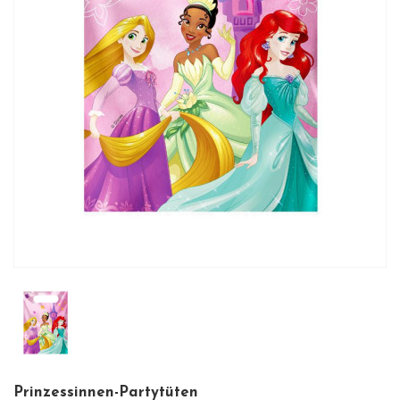
Prinzessinnen-Partytüten