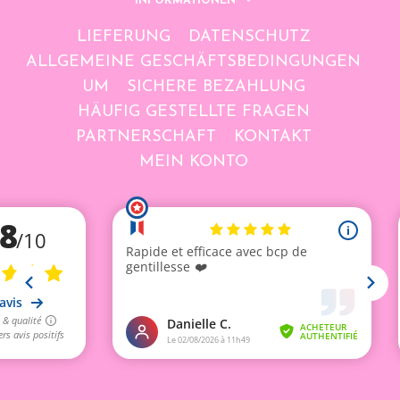
INFORMATIONEN
LIEFERUNG
DATENSCHUTZ
ALLGEMEINE GESCHÄFTSBEDINGUNGEN
UM
SICHERE BEZAHLUNG
HÄUFIG GESTELLTE FRAGEN
PARTNERSCHAFT
KONTAKT
MEIN KONTO