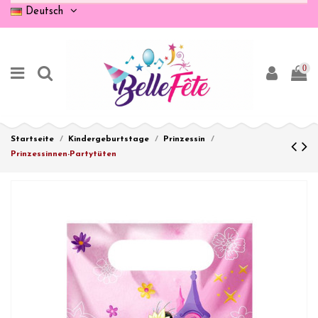
Deutsch
0
Startseite
Kindergeburtstage
Prinzessin
Prinzessinnen-Partytüten