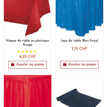
Nappe de table en plastique
Jupe de table Bleu Royal
Rouge
7,75 CHF
6,25 CHF
Ajouter au panier
Ajouter au panier