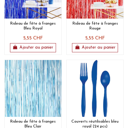
Rideau de fête à franges
Rideau de fête à franges
Bleu Royal
Rouge
5,55 CHF
5,55 CHF
Ajouter au panier
Ajouter au panier
Rideau de fête à franges
Couverts réutilisables bleu
Bleu Clair
royal (24 pcs)