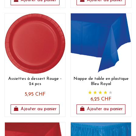
Ajouter au panier
Ajouter au panier
Assiettes à dessert Rouge -
Nappe de table en plastique
24 pcs
Bleu Royal
5,95 CHF
6,25 CHF
Ajouter au panier
Ajouter au panier