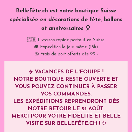
BelleFête.ch est votre boutique Suisse
spécialisée en décorations de fête, ballons
et anniversaires 🎈
🇨🇭 Livraison rapide partout en Suisse
🚚 Expédition le jour même (15h)
🎁 Frais de port offerts dès 99.-
✈️
VACANCES DE L'ÉQUIPE !
NOTRE BOUTIQUE RESTE OUVERTE ET
VOUS POUVEZ CONTINUER À PASSER
VOS COMMANDES.
LES EXPÉDITIONS REPRENDRONT DÈS
NOTRE RETOUR LE
21 AOÛT
.
MERCI POUR VOTRE FIDÉLITÉ ET BELLE
VISITE SUR BELLEFÊTE.CH ! ✨