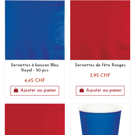
Serviettes à boisson Bleu
Serviettes de fête Rouges
Royal - 50 pcs
3,95 CHF
4,45 CHF
Ajouter au panier
Ajouter au panier