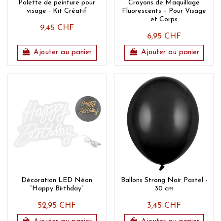
Palette de peinture pour
Crayons de Maquillage
visage - Kit Créatif
Fluorescents – Pour Visage
et Corps
9,45 CHF
6,95 CHF
Ajouter au panier
Ajouter au panier
Décoration LED Néon
Ballons Strong Noir Pastel -
“Happy Birthday”
30 cm
52,95 CHF
3,45 CHF