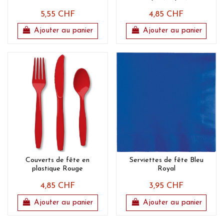
5,55 CHF
4,85 CHF
Ajouter au panier
Ajouter au panier
Couverts de fête en
Serviettes de fête Bleu
plastique Rouge
Royal
4,85 CHF
3,95 CHF
Ajouter au panier
Ajouter au panier