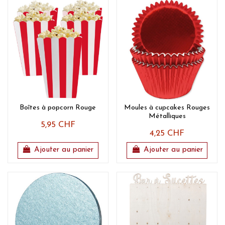
Boîtes à popcorn Rouge
Moules à cupcakes Rouges
Métalliques
5,95 CHF
4,25 CHF
Ajouter au panier
Ajouter au panier