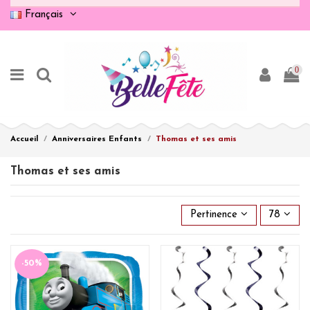
Français
0
Accueil
Anniversaires Enfants
Thomas et ses amis
Thomas et ses amis
Pertinence
78
-50%