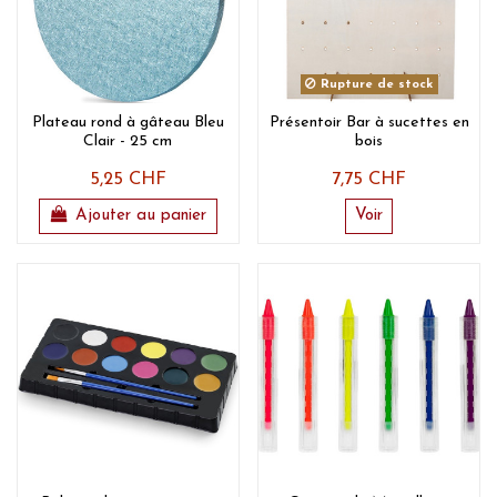
Rupture de stock
Plateau rond à gâteau Bleu
Présentoir Bar à sucettes en
Clair - 25 cm
bois
5,25 CHF
7,75 CHF
Ajouter au panier
Voir