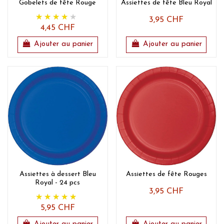
Gobelets de fête Rouge
Assiettes de fête Bleu Royal
3,95 CHF
4,45 CHF
Ajouter au panier
Ajouter au panier
Assiettes à dessert Bleu
Assiettes de fête Rouges
Royal - 24 pcs
3,95 CHF
5,95 CHF