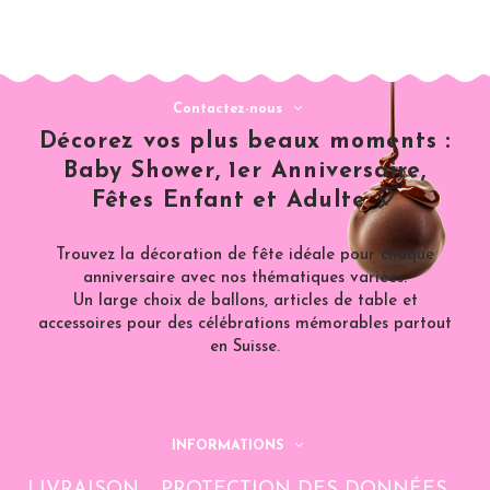
Contactez-nous
Décorez vos plus beaux moments :
Baby Shower, 1er Anniversaire,
Fêtes Enfant et Adulte 🎈
Trouvez la décoration de fête idéale pour chaque
anniversaire avec nos thématiques variées.
Un large choix de ballons, articles de table et
accessoires pour des célébrations mémorables partout
en Suisse.
INFORMATIONS
LIVRAISON
PROTECTION DES DONNÉES