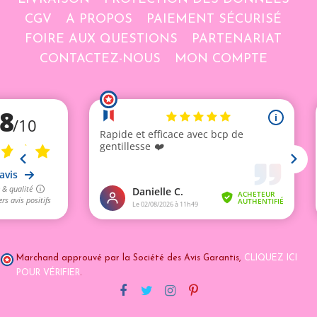
CGV
A PROPOS
PAIEMENT SÉCURISÉ
FOIRE AUX QUESTIONS
PARTENARIAT
CONTACTEZ-NOUS
MON COMPTE
Marchand approuvé par la Société des Avis Garantis,
CLIQUEZ ICI
POUR VÉRIFIER
.