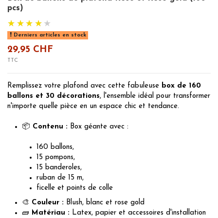
pcs)
Derniers articles en stock
29,95 CHF
TTC
Remplissez votre plafond avec cette fabuleuse
box de 160
ballons et 30 décorations
, l'ensemble idéal pour transformer
n'importe quelle pièce en un espace chic et tendance.
📦
Contenu :
Box géante avec :
160 ballons,
15 pompons,
15 banderoles,
ruban de 15 m,
ficelle et points de colle
🎨
Couleur :
Blush, blanc et rose gold
🧱
Matériau :
Latex, papier et accessoires d'installation