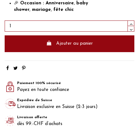
🎉
Occasion :
Anniversaire
,
baby
shower
,
mariage
,
fête chic
Ajouter au panier
Paiement 100% sécurisé
Payez en toute confiance
Expédiée de Suisse
Livraison exclusive en Suisse (2-3 jours)
Livraison offerte
dès 99.-CHF d’achats