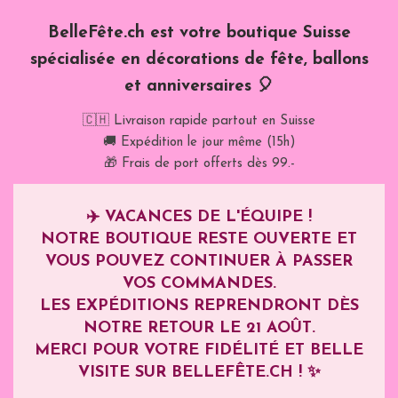
BelleFête.ch est votre boutique Suisse
spécialisée en décorations de fête, ballons
et anniversaires 🎈
🇨🇭 Livraison rapide partout en Suisse
🚚 Expédition le jour même (15h)
🎁 Frais de port offerts dès 99.-
✈️
VACANCES DE L'ÉQUIPE !
NOTRE BOUTIQUE RESTE OUVERTE ET
VOUS POUVEZ CONTINUER À PASSER
VOS COMMANDES.
LES EXPÉDITIONS REPRENDRONT DÈS
NOTRE RETOUR LE
21 AOÛT
.
MERCI POUR VOTRE FIDÉLITÉ ET BELLE
VISITE SUR BELLEFÊTE.CH ! ✨