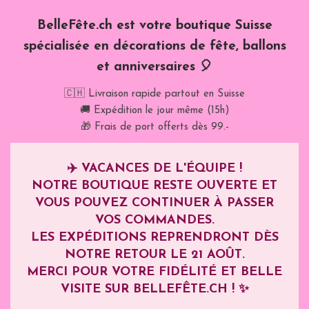
BelleFête.ch est votre boutique Suisse
spécialisée en décorations de fête, ballons
et anniversaires 🎈
🇨🇭 Livraison rapide partout en Suisse
🚚 Expédition le jour même (15h)
🎁 Frais de port offerts dès 99.-
✈️
VACANCES DE L'ÉQUIPE !
NOTRE BOUTIQUE RESTE OUVERTE ET
VOUS POUVEZ CONTINUER À PASSER
VOS COMMANDES.
LES EXPÉDITIONS REPRENDRONT DÈS
NOTRE RETOUR LE
21 AOÛT
.
MERCI POUR VOTRE FIDÉLITÉ ET BELLE
VISITE SUR BELLEFÊTE.CH ! ✨