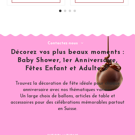
Contactez-nous
Décorez vos plus beaux moments :
Baby Shower, 1er Anniversaire,
Fêtes Enfant et Adulte 🎈
Trouvez la décoration de fête idéale pour chaque
anniversaire avec nos thématiques variées.
Un large choix de ballons, articles de table et
accessoires pour des célébrations mémorables partout
en Suisse.