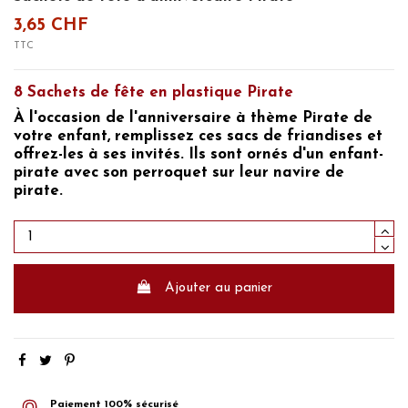
3,65 CHF
TTC
8 Sachets de fête en plastique Pirate
À l'occasion de
l'anniversaire à thème Pirate
de
votre enfant, remplissez ces sacs de friandises et
offrez-les à ses invités. Ils sont ornés d'un enfant-
pirate avec son perroquet sur leur
navire de
pirate.
Ajouter au panier
Paiement 100% sécurisé