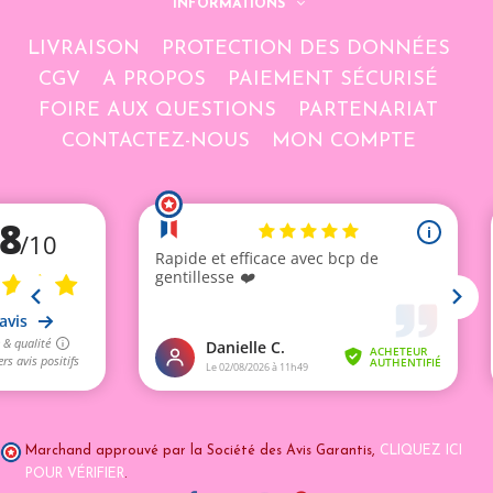
INFORMATIONS
LIVRAISON
PROTECTION DES DONNÉES
CGV
A PROPOS
PAIEMENT SÉCURISÉ
FOIRE AUX QUESTIONS
PARTENARIAT
CONTACTEZ-NOUS
MON COMPTE
Marchand approuvé par la Société des Avis Garantis,
CLIQUEZ ICI
POUR VÉRIFIER
.