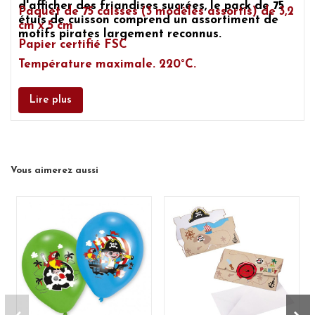
d'afficher des friandises sucrées, le pack de 75
Paquet de 75 caisses (3 modèles assortis) de 3,2
étuis de cuisson comprend un assortiment de
cm x 5 cm
motifs pirates largement reconnus.
Papier certifié FSC
Température maximale. 220°C.
Lire plus
Vous aimerez aussi