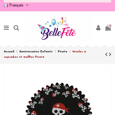
Français
0
Accueil
Anniversaires Enfants
Pirate
Moules à
cupcakes et muffins Pirate