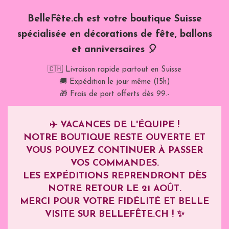
BelleFête.ch est votre boutique Suisse
spécialisée en décorations de fête, ballons
et anniversaires 🎈
🇨🇭 Livraison rapide partout en Suisse
🚚 Expédition le jour même (15h)
🎁 Frais de port offerts dès 99.-
✈️
VACANCES DE L'ÉQUIPE !
NOTRE BOUTIQUE RESTE OUVERTE ET
VOUS POUVEZ CONTINUER À PASSER
VOS COMMANDES.
LES EXPÉDITIONS REPRENDRONT DÈS
NOTRE RETOUR LE
21 AOÛT
.
MERCI POUR VOTRE FIDÉLITÉ ET BELLE
VISITE SUR BELLEFÊTE.CH ! ✨