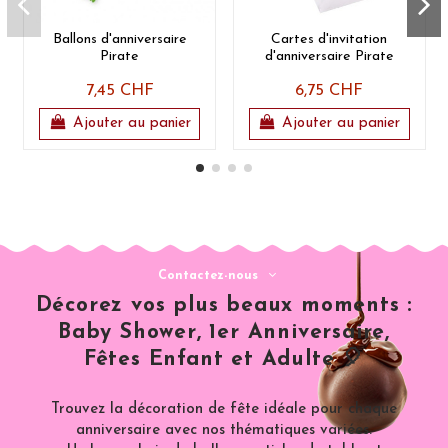
Ballons d'anniversaire
Cartes d'invitation
Pirate
d'anniversaire Pirate
7,45 CHF
6,75 CHF
Ajouter au panier
Ajouter au panier
Contactez-nous
Décorez vos plus beaux moments :
Baby Shower, 1er Anniversaire,
Fêtes Enfant et Adulte 🎈
Trouvez la décoration de fête idéale pour chaque
anniversaire avec nos thématiques variées.