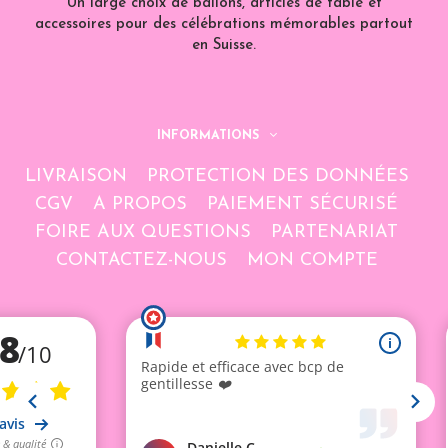
Un large choix de ballons, articles de table et
accessoires pour des célébrations mémorables partout
en Suisse.
INFORMATIONS
LIVRAISON
PROTECTION DES DONNÉES
CGV
A PROPOS
PAIEMENT SÉCURISÉ
FOIRE AUX QUESTIONS
PARTENARIAT
CONTACTEZ-NOUS
MON COMPTE