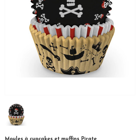
Moules à cupcakes et muffins Pirate