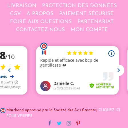
LIVRAISON
PROTECTION DES DONNÉES
CGV
A PROPOS
PAIEMENT SÉCURISÉ
FOIRE AUX QUESTIONS
PARTENARIAT
CONTACTEZ-NOUS
MON COMPTE
Marchand approuvé par la Société des Avis Garantis,
CLIQUEZ ICI
POUR VÉRIFIER
.