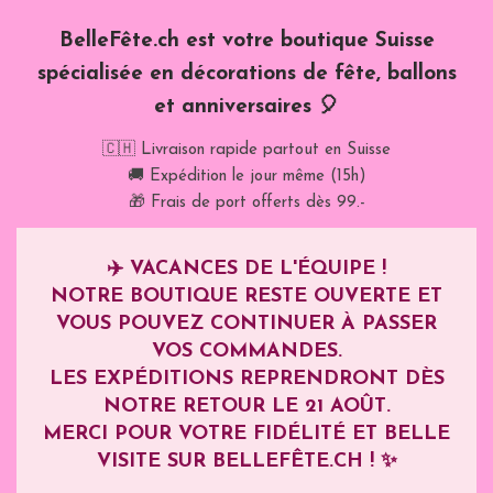
BelleFête.ch est votre boutique Suisse
spécialisée en décorations de fête, ballons
et anniversaires 🎈
🇨🇭 Livraison rapide partout en Suisse
🚚 Expédition le jour même (15h)
🎁 Frais de port offerts dès 99.-
✈️
VACANCES DE L'ÉQUIPE !
NOTRE BOUTIQUE RESTE OUVERTE ET
VOUS POUVEZ CONTINUER À PASSER
VOS COMMANDES.
LES EXPÉDITIONS REPRENDRONT DÈS
NOTRE RETOUR LE
21 AOÛT
.
MERCI POUR VOTRE FIDÉLITÉ ET BELLE
VISITE SUR BELLEFÊTE.CH ! ✨