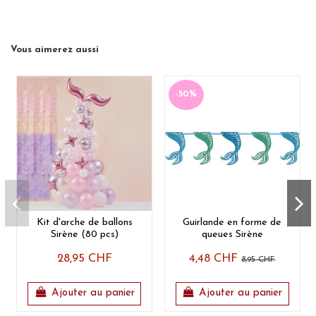
Vous aimerez aussi
-50%
Kit d'arche de ballons
Guirlande en forme de
Sirène (80 pcs)
queues Sirène
28,95 CHF
4,48 CHF
8,95 CHF
Ajouter au panier
Ajouter au panier