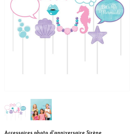
Accessoires photo d'anniversaire Sirène