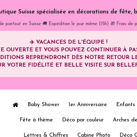
utique Suisse spécialisée en décorations de fête, b
de partout en Suisse
🚚 Expédition le jour même (15h)
🎁 Frais de p
✈️
VACANCES DE L'ÉQUIPE !
E OUVERTE ET VOUS POUVEZ CONTINUER À P
ÉDITIONS REPRENDRONT DÈS NOTRE RETOUR L
R VOTRE FIDÉLITÉ ET BELLE VISITE SUR BELLEF
Baby Shower
1er Anniversaire
Enfants
Fête à thème
Déco par couleur
Arches de
Lettres & Chiffres
Cabine Photo
Déco 