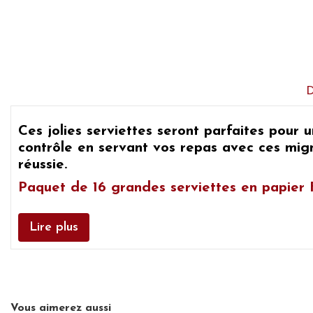
Ces
jolies serviettes seront parfaites pour
contrôle en servant vos repas avec ces mign
réussie.
Paquet de 16 g
randes serviettes
en papier 
Lire plus
Vous aimerez aussi