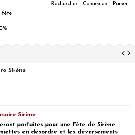
Rechercher
Connexion
Panier
 fête
50%
ire Sirène
rsaire Sirène
seront parfaites pour une Fête de Sirène
miettes en désordre et les déversements