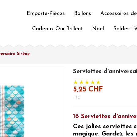
Emporte-Pièces
Ballons
Accessoires de
Cadeaux Qui Brillent
Noël
Soldes -
versaire Sirène
Serviettes d'anniversa
5,25 CHF
TTC
16 Serviettes d'annive
Ces
jolies serviettes 
magique.
Gardez les 