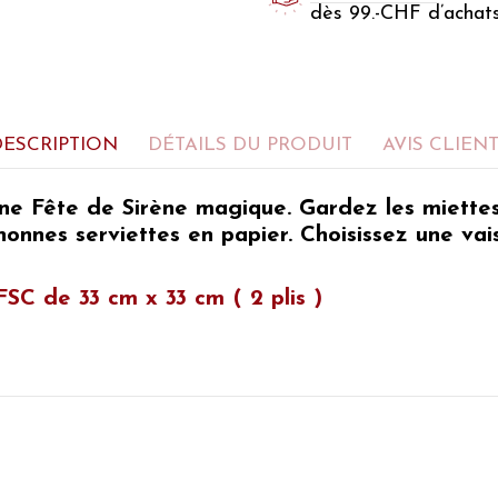
dès 99.-CHF d’achat
DESCRIPTION
DÉTAILS DU PRODUIT
AVIS CLIEN
 une Fête de Sirène magique.
Gardez les miettes
onnes serviettes en papier. Choisissez une vais
FSC de 33 cm x 33 cm ( 2 plis )