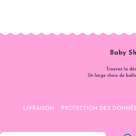
Baby Sh
Trouvez la dé
Un large choix de ballo
LIVRAISON
PROTECTION DES DONNÉ