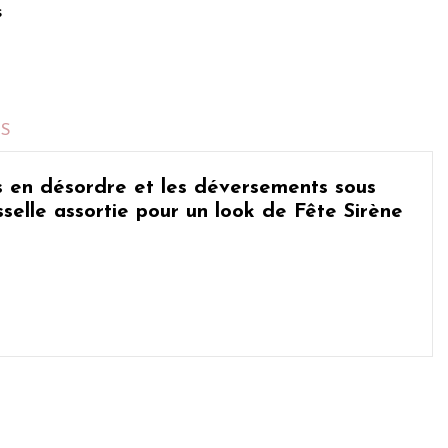
s
TS
 en désordre et les déversements sous
selle assortie pour un
look de Fête Sirène