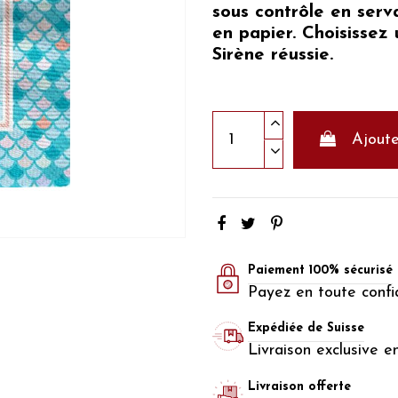
sous contrôle en serv
en papier. Choisissez 
Sirène réussie.
Ajoute
Paiement 100% sécurisé
Payez en toute confi
Expédiée de Suisse
Livraison exclusive e
Livraison offerte