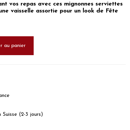
ant vos repas avec ces mignonnes serviettes
une vaisselle assortie pour un
look de Fête
r au panier
ance
n Suisse (2-3 jours)