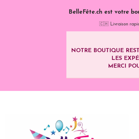
BelleFête.ch est votre bo
🇨🇭 Livraison rapi
NOTRE BOUTIQUE REST
LES EXP
MERCI POU