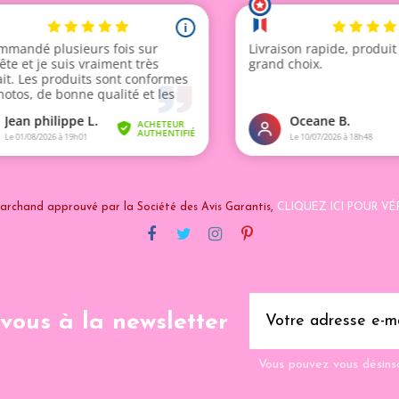
archand approuvé par la Société des Avis Garantis,
CLIQUEZ ICI POUR VÉR
-vous à la newsletter
Vous pouvez vous désins