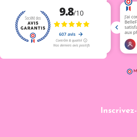
M
Inscrivez