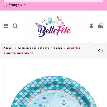
Français
0
Accueil
Anniversaires Enfants
Sirène
Assiettes
d'anniversaire Sirène