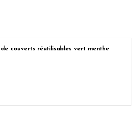
e de
couverts réutilisables vert menthe