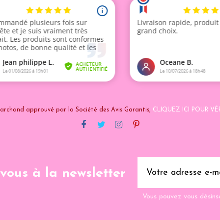
archand approuvé par la Société des Avis Garantis,
CLIQUEZ ICI POUR VÉR
-vous à la newsletter
Vous pouvez vous désins