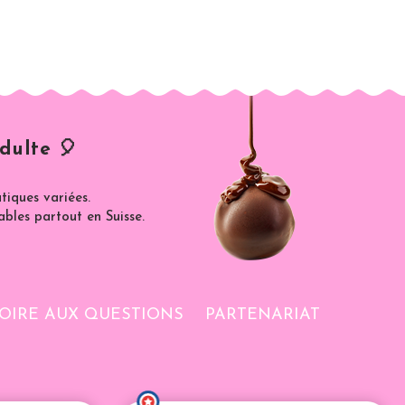
dulte 🎈
iques variées.
ables partout en Suisse.
OIRE AUX QUESTIONS
PARTENARIAT