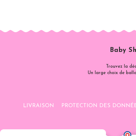
Baby Sh
Trouvez la dé
Un large choix de ballo
LIVRAISON
PROTECTION DES DONNÉ