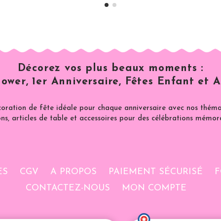
Décorez vos plus beaux moments :
ower, 1er Anniversaire, Fêtes Enfant et A
coration de fête idéale pour chaque anniversaire avec nos thémat
ns, articles de table et accessoires pour des célébrations mémor
ES
CGV
A PROPOS
PAIEMENT SÉCURISÉ
F
CONTACTEZ-NOUS
MON COMPTE