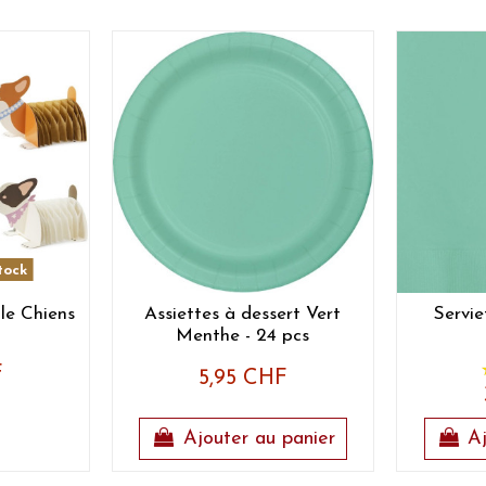
tock
le Chiens
Assiettes à dessert Vert
Servie
Menthe - 24 pcs
F
5,95 CHF
Ajouter au panier
Aj