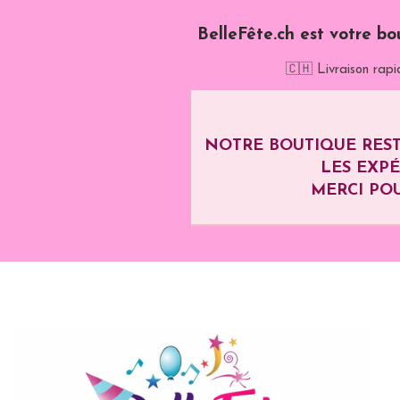
BelleFête.ch est votre bo
🇨🇭 Livraison rapi
NOTRE BOUTIQUE REST
LES EXP
MERCI POU