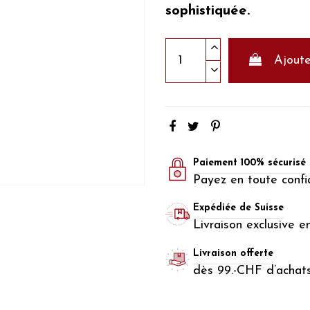
sophistiquée.
Ajoute
Paiement 100% sécurisé
Payez en toute confi
Expédiée de Suisse
Livraison exclusive e
Livraison offerte
dès 99.-CHF d’achat