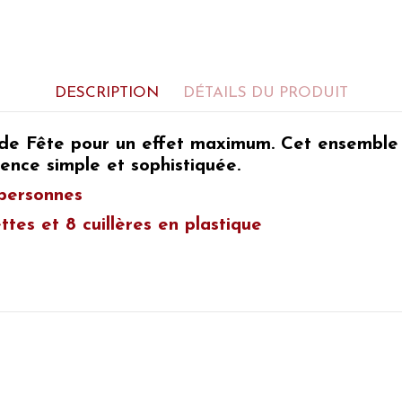
DESCRIPTION
DÉTAILS DU PRODUIT
 de Fête
pour un effet maximum. Cet ensembl
ence simple et sophistiquée.
personnes
es et 8 cuillères en plastique