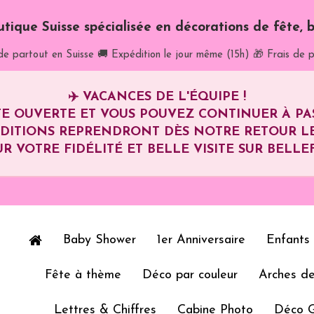
utique Suisse spécialisée en décorations de fête, b
de partout en Suisse
🚚 Expédition le jour même (15h)
🎁 Frais de p
✈️
VACANCES DE L'ÉQUIPE !
E OUVERTE ET VOUS POUVEZ CONTINUER À P
ÉDITIONS REPRENDRONT DÈS NOTRE RETOUR L
R VOTRE FIDÉLITÉ ET BELLE VISITE SUR BELLEF
Baby Shower
1er Anniversaire
Enfants
Fête à thème
Déco par couleur
Arches de
Lettres & Chiffres
Cabine Photo
Déco 