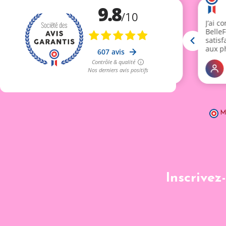
M
Inscrivez