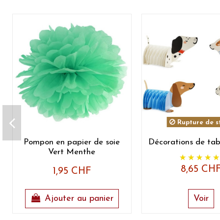
Rupture de s
Pompon en papier de soie
Décorations de tab
Vert Menthe
8,65 CH
1,95 CHF
Ajouter au panier
Voir