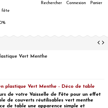
Rechercher
Connexion
Panier
 fête
50%
lastique Vert Menthe
en plastique Vert Menthe - Déco de table
urs de votre
Vaisselle de Fête
pour un effet
ble de
couverts réutilisables vert menthe
ice de table une apparence simple et