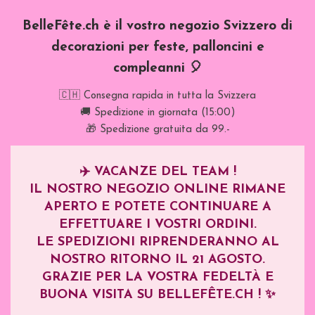
BelleFête.ch è il vostro negozio Svizzero di
decorazioni per feste, palloncini e
compleanni 🎈
🇨🇭 Consegna rapida in tutta la Svizzera
🚚 Spedizione in giornata (15:00)
🎁 Spedizione gratuita da 99.-
✈️
VACANZE DEL TEAM !
IL NOSTRO NEGOZIO ONLINE RIMANE
APERTO E POTETE CONTINUARE A
EFFETTUARE I VOSTRI ORDINI.
LE SPEDIZIONI RIPRENDERANNO AL
NOSTRO RITORNO IL
21 AGOSTO
.
GRAZIE PER LA VOSTRA FEDELTÀ E
BUONA VISITA SU BELLEFÊTE.CH ! ✨