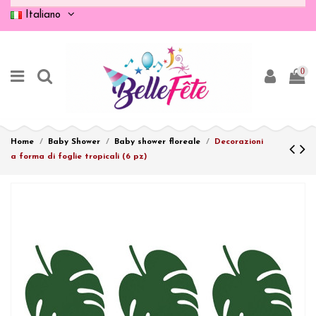
Italiano
0
Home
Baby Shower
Baby shower floreale
Decorazioni
a forma di foglie tropicali (6 pz)