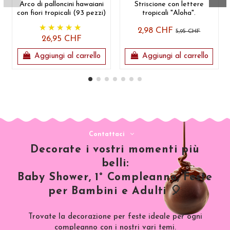
Arco di palloncini hawaiani
Striscione con lettere
con fiori tropicali (93 pezzi)
tropicali "Aloha".
2,98 CHF
5,95 CHF
26,95 CHF
Aggiungi al carrello
Aggiungi al carrello
Contattaci
Decorate i vostri momenti più
belli:
Baby Shower, 1° Compleanno, Feste
per Bambini e Adulti 🎈
Trovate la decorazione per feste ideale per ogni
compleanno con i nostri vari temi.