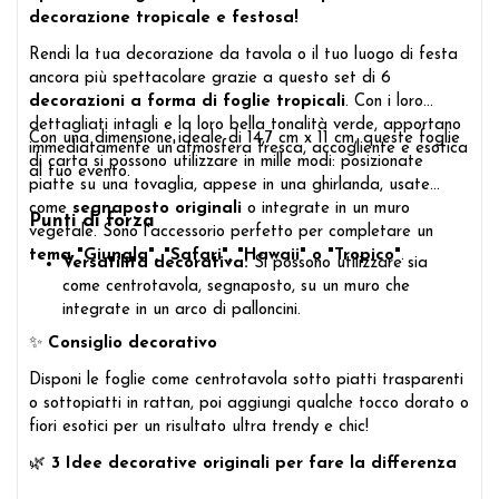
decorazione tropicale e festosa!
Rendi la tua decorazione da tavola o il tuo luogo di festa
ancora più spettacolare grazie a questo set di 6
decorazioni a forma di foglie tropicali
. Con i loro
dettagliati intagli e la loro bella tonalità verde, apportano
Con una dimensione ideale di 14,7 cm x 11 cm, queste foglie
immediatamente un'atmosfera fresca, accogliente e esotica
di carta si possono utilizzare in mille modi: posizionate
al tuo evento.
piatte su una tovaglia, appese in una ghirlanda, usate
come
segnaposto originali
o integrate in un muro
Punti di forza
vegetale. Sono l'accessorio perfetto per completare un
tema "Giungla", "Safari", "Hawaii" o "Tropico"
.
Versatilità decorativa:
Si possono utilizzare sia
come centrotavola, segnaposto, su un muro che
integrate in un arco di palloncini.
✨
Consiglio decorativo
Disponi le foglie come centrotavola sotto piatti trasparenti
o sottopiatti in rattan, poi aggiungi qualche tocco dorato o
fiori esotici per un risultato ultra trendy e chic!
🌿
3 Idee decorative originali per fare la differenza