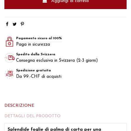
Aggiungi al carrello
Pagamento sicuro al 100%
Paga in sicurezza
Spedito dalla Svizzera
Consegna esclusiva in Svizzera (2-3 giorni)
Spedizione gratuita
Da 99.-CHF di acquisti
DESCRIZIONE
DETTAGLI DEL PRODOTTO
Splendide foglie di palma di carta per una