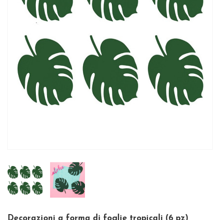
Decorazioni a forma di foglie tropicali (6 pz)