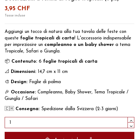
3,95 CHF
Tasse incluse
Aggiungi un tocco di natura alla tua tavola delle feste con
queste
foglie tropicali di carta
! L'accessorio indispensabile
per impreziosire un
compleanno o un baby shower
a tema
Tropicale, Safari o Giungla.
📦
Contenuto:
6
foglie tropicali di carta
📐
Dimensioni:
14,7 cm x 11 cm
🎨
Design:
Foglie di palma
🎉
Occasione:
Compleanno, Baby Shower, Tema Tropicale /
Giungla / Safari
🇨🇭
Consegna:
Spedizione dalla Svizzera (2-3 giorni)