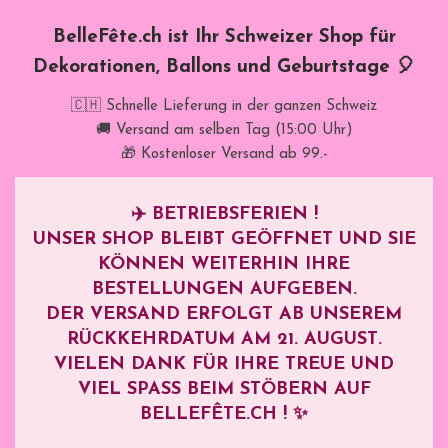
BelleFête.ch ist Ihr Schweizer Shop für
Dekorationen, Ballons und Geburtstage 🎈
🇨🇭 Schnelle Lieferung in der ganzen Schweiz
🚚 Versand am selben Tag (15:00 Uhr)
🎁 Kostenloser Versand ab 99.-
✈️
BETRIEBSFERIEN !
UNSER SHOP BLEIBT GEÖFFNET UND SIE
KÖNNEN WEITERHIN IHRE
BESTELLUNGEN AUFGEBEN.
DER VERSAND ERFOLGT AB UNSEREM
RÜCKKEHRDATUM AM
21. AUGUST
.
VIELEN DANK FÜR IHRE TREUE UND
VIEL SPASS BEIM STÖBERN AUF B
ELLEFÊTE.CH ! ✨