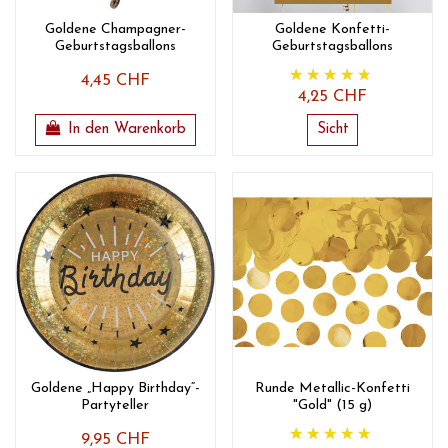
Goldene Champagner-
Goldene Konfetti-
Geburtstagsballons
Geburtstagsballons
4,45 CHF
4,25 CHF
In den Warenkorb
Sicht
Goldene „Happy Birthday“-
Runde Metallic-Konfetti
Partyteller
"Gold" (15 g)
9,95 CHF