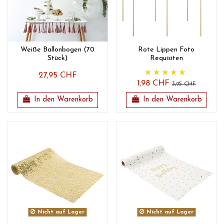
Weiße Ballonbogen (70
Rote Lippen Foto
Stück)
Requisiten
27,95 CHF
1,98 CHF
3,95 CHF
In den Warenkorb
In den Warenkorb
Nicht auf Lager
Nicht auf Lager