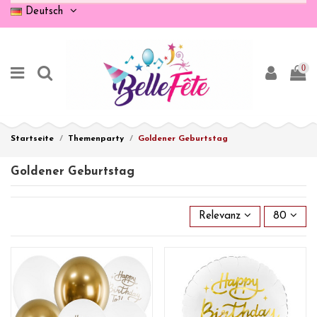
Deutsch
0
Startseite
Themenparty
Goldener Geburtstag
Goldener Geburtstag
Relevanz
80